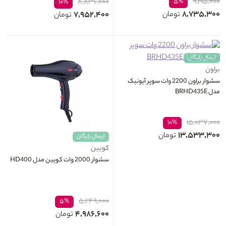
۹,۱۹۵,۰۰۰
۸,۸۳۶,۰۰۰
۵%
۱۰%
۸,۷۳۵,۳۰۰
۷,۹۵۲,۴۰۰
تومان
تومان
ارسال رایگان
براون
سشوار براون 2200 وات سوپر آيونيک
مدل BRHD435E
۱۵,۰۳۷,۰۰۰
۱۰%
۱۳,۵۳۳,۳۰۰
تومان
ارسال رایگان
کویین
سشوار 2000 وات کویین مدل HD400
۵,۲۴۹,۰۰۰
۵%
۴,۹۸۶,۶۰۰
تومان