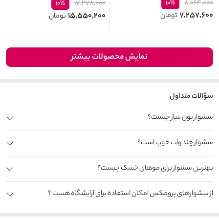
۸,۰۶۴,۰۰۰
۱۷,۲۷۸,۰۰۰
۱۰%
۱۰%
۷,۲۵۷,۶۰۰
۱۵,۵۵۰,۲۰۰
تومان
تومان
نمایش محصولات بیشتر
سؤالات متداول
سشوار یون ساز چیست؟
سشوار چند وات خوب است؟
بهترین سشوار برای موهای خشک چیست؟
از سشوارهای پرومکس امکان استفاده برای آرایشگاه هست ؟