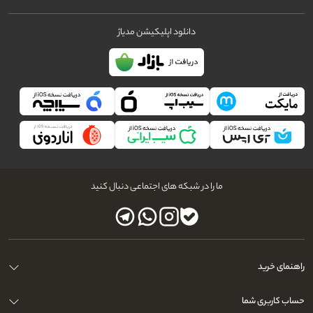
دانلود اپلیکیشن مدیاژ
ما را در شبکه های اجتماعی دنبال کنید
یکی از مهم‌ترین نکات هنگام
خرید سشوار
، توجه به قدرت موتور آن است. سشوارهای
حرفه‌ای معمولاً دارای موتور قدرتمند AC هستند که دوام بالا و عملکرد بهتری دارند. در
مقابل، مدل‌های خانگی اغلب با موتور DC تولید می‌شوند که سبک‌تر و مناسب
استفاده روزانه هستند. اگر به‌صورت مداوم از
سشوار
استفاده می‌کنید، بهتر است مدلی
راهنمای خرید
با توان مناسب و کیفیت ساخت بالا انتخاب کنید.
فناوری تولید یون در سشوارهای جدید نیز اهمیت زیادی دارد. این فناوری باعث کاهش
حساب کاربری شما