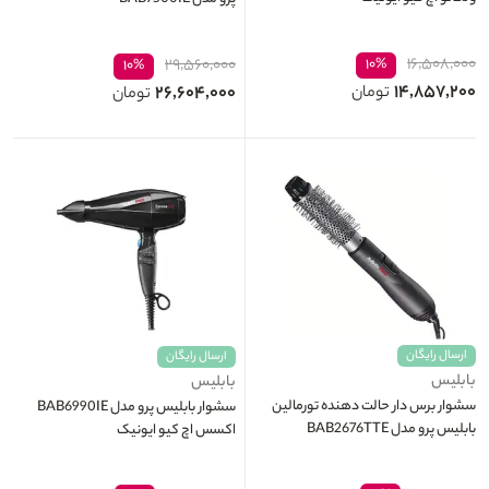
۱۶,۵۰۸,۰۰۰
۲۹,۵۶۰,۰۰۰
۱۰%
۱۰%
۱۴,۸۵۷,۲۰۰
۲۶,۶۰۴,۰۰۰
تومان
تومان
ارسال رایگان
ارسال رایگان
بابلیس
بابلیس
سشوار برس دار حالت دهنده تورمالین
سشوار بابلیس پرو مدل BAB6990IE
بابلیس پرو مدل BAB2676TTE
اکسس اچ کیو ایونیک