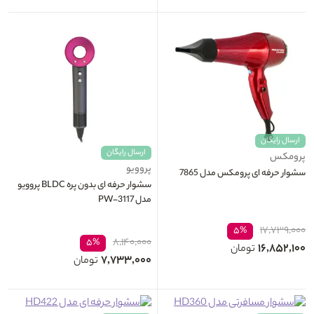
ارسال رایگان
ارسال رایگان
پرومکس
پروویو
سشوار حرفه ای پرومکس مدل 7865
سشوار حرفه ای بدون پره BLDC پروویو
مدل PW-3117
۱۷,۷۳۹,۰۰۰
۵%
۸,۱۴۰,۰۰۰
۵%
۱۶,۸۵۲,۱۰۰
تومان
۷,۷۳۳,۰۰۰
تومان