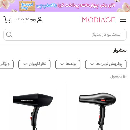
ورود/ثبت نام
سشوار
پرفروش ترین ها
برندها
نظر کاربران
ویژگی
۱۱۰
محصول