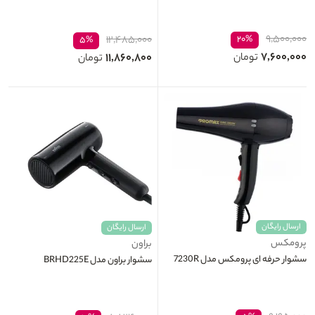
۹,۵۰۰,۰۰۰
۱۲,۴۸۵,۰۰۰
۲۰%
۵%
۷,۶۰۰,۰۰۰
۱۱,۸۶۰,۸۰۰
تومان
تومان
ارسال رایگان
ارسال رایگان
پرومکس
براون
سشوار حرفه ای پرومکس مدل 7230R
سشوار براون مدل BRHD225E