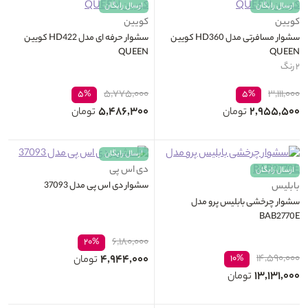
ارسال رایگان
ارسال رایگان
کویین
کویین
سشوار مسافرتی مدل HD360 کویین
سشوار حرفه‌ ای مدل HD422 کویین
QUEEN
QUEEN
۲ رنگ
۵,۷۷۵,۰۰۰
۳,۱۱۱,۰۰۰
۵%
۵%
۵,۴۸۶,۳۰۰
۲,۹۵۵,۵۰۰
تومان
تومان
ارسال رایگان
دی اس پی
ارسال رایگان
سشوار دی اس پی مدل 37093
بابلیس
سشوار چرخشی بابلیس پرو مدل
BAB2770E
۶,۱۸۰,۰۰۰
۲۰%
۴,۹۴۴,۰۰۰
۱۴,۵۹۰,۰۰۰
۱۰%
تومان
۱۳,۱۳۱,۰۰۰
تومان