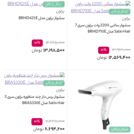
ارسال رایگان
براون
ارسال رایگان
سشوار براون مدل BRHD425E
براون
سشوار سالنی 2200 وات براون سری 7
Satin Hair مدل BRHD710E
۱۴,۶۶۵,۰۰۰
۱۰%
۱۳,۱۹۸,۵۰۰
۱۳,۹۶۶,۰۰۰
۱۰%
تومان
۱۲,۵۶۹,۴۰۰
تومان
ارسال رایگان
براون
سشوار برس دار چند منظوره براون سری 3
Satin Hair مدل BRAS330E
۷,۴۳۸,۰۰۰
۱۰%
۶,۶۹۴,۲۰۰
تومان
ارسال رایگان