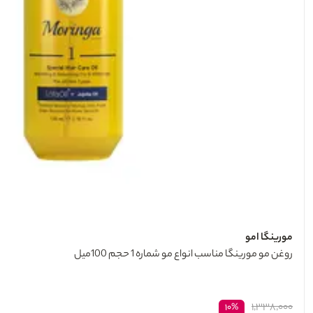
مورینگا امو
روغن مو مورینگا مناسب انواع مو شماره 1 حجم 100میل
۱,۳۳۸,۰۰۰
۱۰%