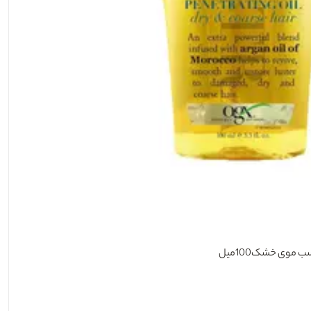
 موی خشک100میل