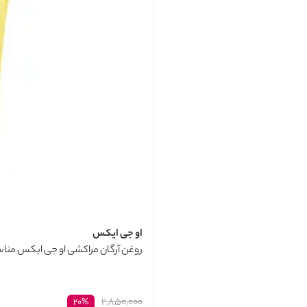
او جی ایکس
روغن آرگان مراکشی او جی ایکس مناسب
۲,۸۵۰,۰۰۰
۲۰%