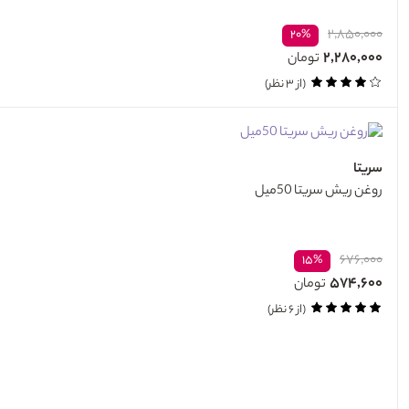
۲,۸۵۰,۰۰۰
۲۰%
۲,۲۸۰,۰۰۰
تومان
(از ۳ نظر)
سریتا
روغن ریش سریتا 50میل
۶۷۶,۰۰۰
۱۵%
۵۷۴,۶۰۰
تومان
(از ۶ نظر)