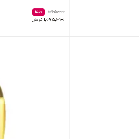
۱,۲۶۵,۰۰۰
۱۵%
۱,۰۷۵,۳۰۰
تومان