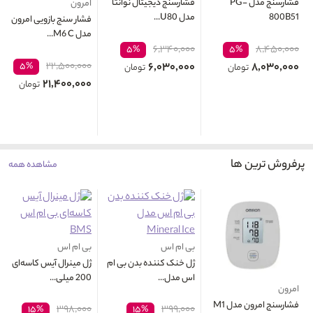
فشارسنج مدل PG-
فشارسنج دیجیتال نوانتا
امرون
800B51
مدل U80...
فشار سنج بازویی امرون
مدل M6 C...
۶,۳۴۰,۰۰۰
۸,۴۵۰,۰۰۰
۵%
۵%
۲۲,۵۰۰,۰۰۰
۶,۰۳۰,۰۰۰
۸,۰۳۰,۰۰۰
۵%
تومان
تومان
۲۱,۴۰۰,۰۰۰
تومان
پرفروش ترین ها
مشاهده همه
بی ام اس
بی ام اس
ژل خنک کننده بدن بی ام
ژل مینرال آیس کاسه‌ای
اس مدل...
200 میلی...
امرون
فشارسنج امرون مدل M1
۳۹۸,۰۰۰
۳۹۹,۰۰۰
۱۵%
۱۵%