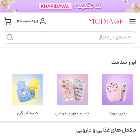
ورود/ثبت نام
ابزار سلامت
بخور صورت
چسب زخم و پد درمانی
کیسه آب گرم
مکمل های غذایی و دارویی