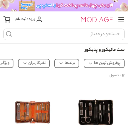
ورود/ثبت نام
ست مانیکور و پدیکور
پرفروش ترین ها
برندها
نظر کاربران
ویژگی
۱۲
محصول