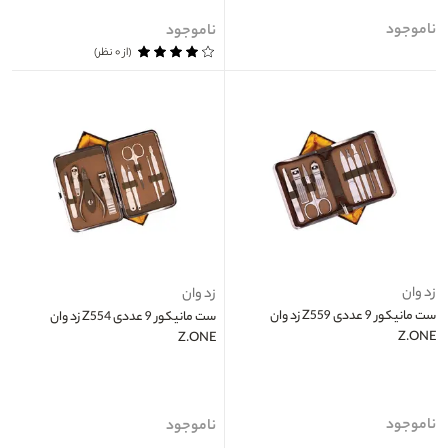
ناموجود
ناموجود
(از ۰ نظر)
زد وان
زد وان
ست مانيکور 9 عددی Z559 زد وان
ست مانيکور 9 عددی Z554 زد وان
Z.ONE
Z.ONE
ناموجود
ناموجود