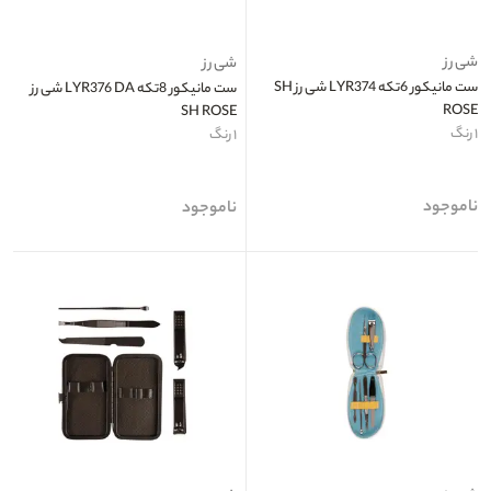
شی رز
شی رز
ست مانیکور 6تکه LYR374 شی رز SH
ست مانیکور 8تکه LYR376 DA شی رز
ROSE
SH ROSE
۱ رنگ
۱ رنگ
ناموجود
ناموجود