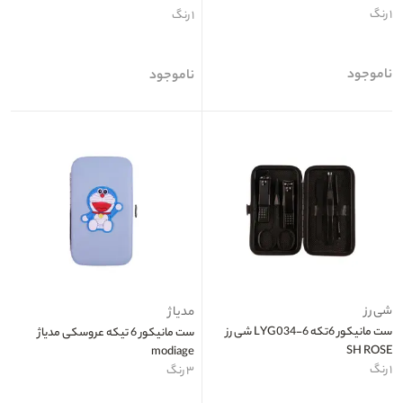
۱ رنگ
۱ رنگ
ناموجود
ناموجود
شی رز
مدیاژ
ست مانیکور 6تکه LYG034-6 شی رز
ست مانیکور 6 تیکه عروسکی مدیاژ
SH ROSE
modiage
۱ رنگ
۳ رنگ