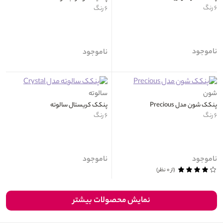
۶ رنگ
۶ رنگ
ناموجود
ناموجود
شون
سالوته
پنکک شون مدل Precious
پنکک کریستال سالوته
۶ رنگ
۶ رنگ
ناموجود
ناموجود
(از ۰ نظر)
نمایش محصولات بیشتر