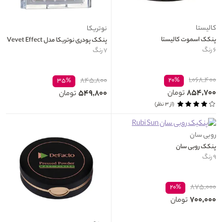
کالیستا
نوتریکا
پنکک اسموت کالیستا
پنکک پودری نوتریکا مدل Vevet Effect
۶ رنگ
۷ رنگ
۱,۰۶۸,۴۰۰
۸۴۵,۸۰۰
۲۰%
۳۵%
۸۵۴,۷۰۰
۵۴۹,۸۰۰
تومان
تومان
(از ۳ نظر)
روبی سان
پنکک روبی سان
۹ رنگ
۸۷۵,۰۰۰
۲۰%
۷۰۰,۰۰۰
تومان