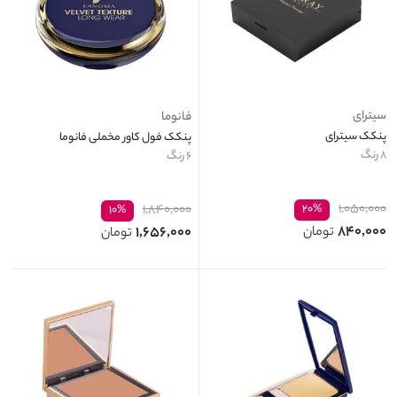
سیترای
فانوما
پنکک سیترای
پنکک فول کاور مخملی فانوما
۸ رنگ
۶ رنگ
۱,۰۵۰,۰۰۰
۱,۸۴۰,۰۰۰
۲۰%
۱۰%
۸۴۰,۰۰۰
۱,۶۵۶,۰۰۰
تومان
تومان