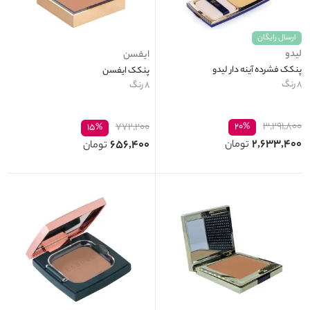
ارسال رایگان
لیدو
ایفسن
پنکک فشرده آینه دار لیدو
پنکک ایفسن
۸ رنگ
۸ رنگ
۳,۲۹۱,۸۰۰
۷۷۲,۲۰۰
۲۰%
۱۵%
۲,۶۳۳,۴۰۰
۶۵۶,۴۰۰
تومان
تومان