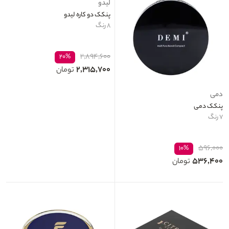
لیدو
پنکک دو کاره لیدو
۸ رنگ
۲,۸۹۴,۶۰۰
۲۰%
۲,۳۱۵,۷۰۰
تومان
دمی
پنکک دمی
۷ رنگ
۵۹۶,۰۰۰
۱۰%
۵۳۶,۴۰۰
تومان