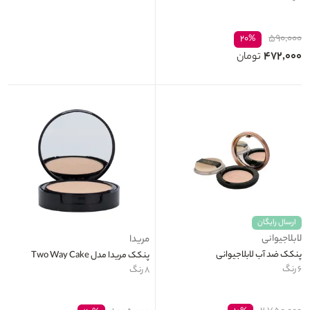
۵۹۰,۰۰۰
۲۰%
۴۷۲,۰۰۰
تومان
ارسال رایگان
لابلاجیوانی
مریدا
پنکک ضد آب لابلاجیوانی
پنکک مریدا مدل Two Way Cake
۶ رنگ
۸ رنگ