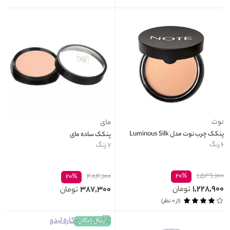
نوت
مای
پنکک چرب نوت مدل Luminous Silk
پنکک ساده مای
۶ رنگ
۷ رنگ
۱,۵۳۶,۱۰۰
۴۸۴,۱۰۰
۲۰%
۲۰%
۱,۲۲۸,۹۰۰
۳۸۷,۳۰۰
تومان
تومان
(از ۰ نظر)
ارسال رایگان