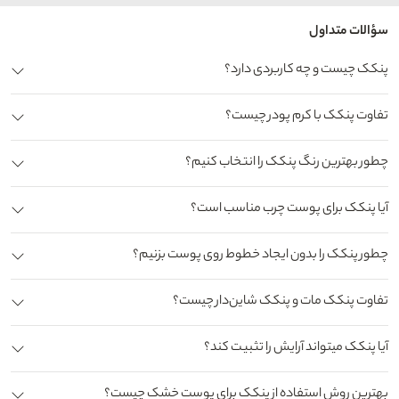
سؤالات متداول
پنکک چيست و چه کاربردی دارد؟
تفاوت پنکک با کرم پودر چیست؟
چطور بهترین رنگ پنکک را انتخاب کنیم؟
آیا پنکک برای پوست چرب مناسب است؟
چطور پنکک را بدون ایجاد خطوط روی پوست بزنیم؟
تفاوت پنکک مات و پنکک شاین‌دار چیست؟
آیا پنکک میتواند آرایش را تثبیت کند؟
بهترین روش استفاده از پنکک برای پوست خشک چیست؟