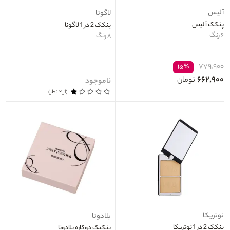
آلیس
لاگونا
پنکک آلیس
پنکک 2 در 1 لاگونا
۶ رنگ
۸ رنگ
۷۷۹,۹۰۰
۱۵%
۶۶۲,۹۰۰
تومان
ناموجود
(از ۲ نظر)
نوتریکا
بلادونا
پنکک 2 در 1 نوتریکا
پنکیک دوکاره بلادونا