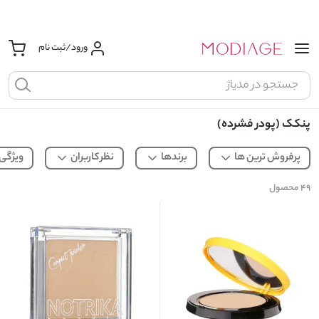
ورود/ثبت نام
پنکک (پودر فشرده)
پرفروش ترین ها
برندها
نظر کاربران
ویژگی
۴۹
محصول