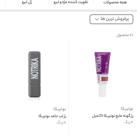
تقویت کننده مژه و ابرو
ژل ابرو
همه محصولات
پرفروش ترین ها
۲۰
محصول
نوتریکا
نوتریکا
رژ گونه مایع نوتریکا 25میل
رژ لب جامد نوتریکا
۴ رنگ
۱۶ رنگ