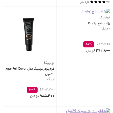
(از ۱ نظر)
نوتریکا
رژ لب مایع نوتریکا
۲۰ رنگ
۷۲۵,۵۰۰
۵۰%
۳۶۲,۸۰۰
تومان
نوتریکا
کرم پودر نوتریکا مدل Full Cover حجم
50میل
۷ رنگ
۱,۴۰۷,۷۰۰
۳۰%
۹۸۵,۴۰۰
تومان