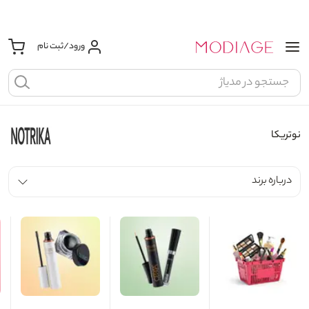
ورود/ثبت نام
نوتریکا
درباره برند