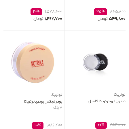
۱,۵۷۸,۴۰۰
۸۴۵,۸۰۰
۲۰%
۳۵%
۱,۲۶۲,۷۰۰
۵۴۹,۸۰۰
تومان
تومان
نوتریکا
نوتریکا
صابون ابرو نوتریکا 15میل
پودر فیکس پودری نوتریکا
۳ رنگ
۴۵۴,۳۰۰
۱,۰۸۶,۴۰۰
۲۰%
۲۰%