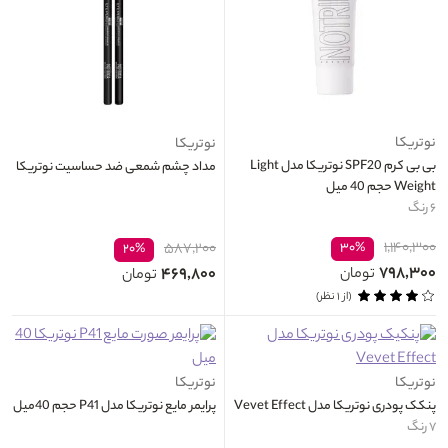
نوتریکا
نوتریکا
بی بی کرم SPF20 نوتریکا مدل Light
مداد چشم شمعی ضد حساسیت نوتریکا
Weight حجم 40 میل
۶ رنگ
۱,۱۴۰,۳۰۰
۵۸۷,۲۰۰
۳۰%
۲۰%
۷۹۸,۳۰۰
۴۶۹,۸۰۰
تومان
تومان
(از ۱ نظر)
نوتریکا
نوتریکا
پنکک پودری نوتریکا مدل Vevet Effect
پرایمر مایع نوتریکا مدل P41 حجم 40میل
۷ رنگ