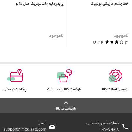
خط چشم ماژیکی نوتریکا
پرايمر مایع مات نوتریکا مدل p42
ناموجود
ناموجود
(از ۱ نظر)
تضمین اصالت کالا
بازگشت کالا تا 72 ساعت
پرداخت در محل
بازگشت به بالا
شماره تماس پشتیبانی
ایمیل
support@modiage.com
۰۲۱-۷۹۸۱۸