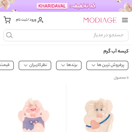
ورود/ثبت نام
کیسه آب گرم
پرفروش ترین ها
برندها
نظر کاربران
قیمت
۱۱
محصول