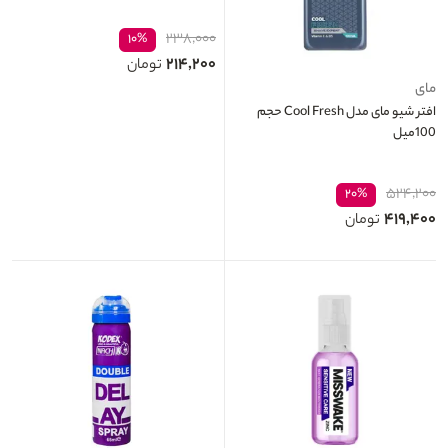
۲۳۸,۰۰۰
۱۰%
۲۱۴,۲۰۰
تومان
مای
افتر شیو مای مدل Cool Fresh حجم
100میل
۵۲۴,۲۰۰
۲۰%
۴۱۹,۴۰۰
تومان