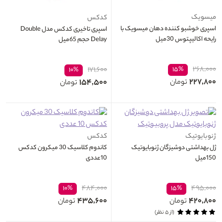
میسویک
کدکس
اسپری خوشبو کننده دهان میسویک با
اسپری تاخیری کدکس مدل Double
رایحه اکالیپتوس 30میل
Delay حجم 65میل
۲۶۸,۰۰۰
۱۷۱,۶۰۰
۱۵%
۱۰%
۲۲۷,۸۰۰
۱۵۴,۵۰۰
تومان
تومان
ژنوبایوتیک
کدکس
ژل بهداشتی دوشیزگان ژنوبایوتیک
کاندوم کلاسیک 30 میکرون کدکس
150میل
10عددی
۴۸۴,۰۰۰
۴۹۵,۰۰۰
۱۰%
۱۵%
۴۳۵,۶۰۰
۴۲۰,۸۰۰
تومان
تومان
(از ۵ نظر)