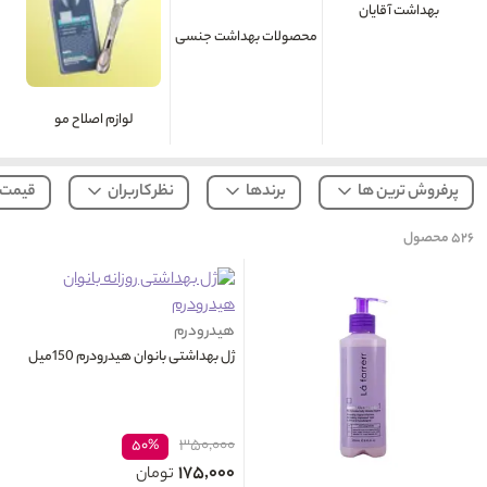
بهداشت آقایان
محصولات بهداشت جنسی
لوازم اصلاح مو
پرفروش ترین ها
برندها
نظر کاربران
قیمت
۵۲۶
محصول
هیدرودرم
ژل بهداشتی بانوان هیدرودرم 150میل
۳۵۰,۰۰۰
۵۰%
۱۷۵,۰۰۰
تومان