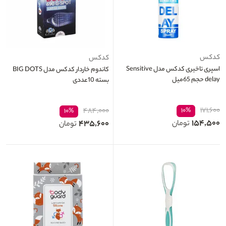
کدکس
کدکس
اسپری تاخیری کدکس مدل Sensitive
کاندوم خاردار کدکس مدل BIG DOTS
delay حجم 65میل
بسته 10عددی
۱۷۱,۶۰۰
۴۸۴,۰۰۰
۱۰%
۱۰%
۱۵۴,۵۰۰
۴۳۵,۶۰۰
تومان
تومان