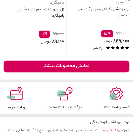
آراکسین
بادیگارد
ژل بهداشتی گیاهی بانوان آراکسین
ژل لوبریکانت حجم دهنده آقایان
175میل
بادیگارد
۹۹۹,۰۰۰
۹۹,۰۰۰
۱۵%
۱۰%
۸۴۹,۲۰۰
۸۹,۱۰۰
تومان
تومان
(از ۳ نظر)
نمایش محصولات بیشتر
تضمین اصالت کالا
بازگشت کالا تا 72 ساعت
پرداخت در محل
لوازم بهداشتی لازمه زندگی
حوزه
بهداشت و سلامت
معیار تعیین کننده در رتبه بندی سطح زندگی اجتماعی است.