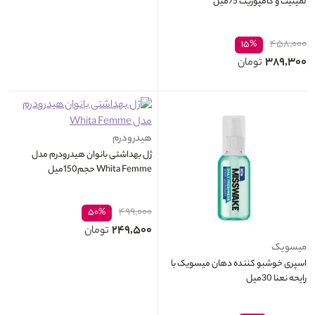
لمینیت و کامپوزیت 75میل
۴۵۸,۰۰۰
۱۵%
۳۸۹,۳۰۰
تومان
هیدرودرم
ژل بهداشتی بانوان هیدرودرم مدل
Whita Femme حجم150میل
۴۹۹,۰۰۰
۵۰%
۲۴۹,۵۰۰
تومان
میسویک
اسپری خوشبو کننده دهان میسویک با
رایحه نعنا 30میل