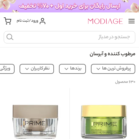
ورود/ثبت نام
مرطوب کننده و آبرسان
پرفروش ترین ها
برندها
نظر کاربران
ویژگی
۶۳۰
محصول