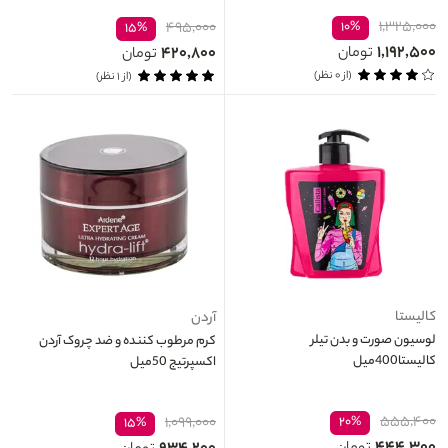
۱,۳۲۵,۰۰۰
۴۹۵,۰۰۰
۱۰%
۱۵%
۱,۱۹۲,۵۰۰
۴۲۰,۸۰۰
تومان
تومان
(از ۰ نظر)
(از ۱ نظر)
کالیستا
آردن
لوسیون صورت و بدن تیلر
کرم مرطوب کننده و ضد چروک آردن
کالیستا400میل
اکسپرتیج 50میل
۵۵۵,۴۰۰
۱,۰۹۹,۰۰۰
۲۰%
۱۵%