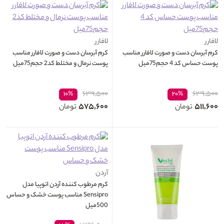
لافارر
لافارر
کرم آبرسان دست و صورت لافارر مناسب
کرم آبرسان دست و صورت لافارر مناسب
پوست حساس کد 4 حجم75میل
پوست نرمال و مختلط کد2 حجم75میل
۶۳۹,۵۰۰
۶۳۹,۵۰۰
۱۰%
۲۰%
۵۷۵,۶۰۰
۵۱۱,۶۰۰
تومان
تومان
آردن
کرم مرطوب کننده آردن اتوپیا مدل
Sensipro مناسب پوست خشک و حساس
500میل