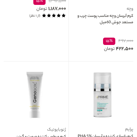
۱,۳۹۶,۵۰۰
۱۵%
۱,۱۸۷,۰۰۰
تومان
وچه
کرم آبرسان وچه مناسب پوست چرب و
(از ۱ نظر)
مستعد جوش 60میل
۴۹۷,۰۰۰
۱۵%
۴۲۲,۵۰۰
تومان
پرایم
ژنوبایوتیک
کرم بازسازی کننده و آبرسان PHA 5%
کرم مرطوب کننده صورت و گردن