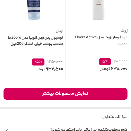
ژوت
آردن
کرم آبرسان ژوت مدل Hydra Active
لوسیون بدن آردن اتوپیا مدل Eczopro
۲ حجم
مناسب پوست خیلی خشک 200میل
۲۸۰,۰۰۰
۱,۲۵۰,۰۰۰
۱۵%
۲۵%
۲۳۸,۰۰۰
۹۳۷,۵۰۰
تومان
تومان
نمایش محصولات بیشتر
سؤالات متداول
کرم مرطوب‌کننده چه زمانی باید استفاده شود؟