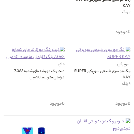
KAY
۲ رنگ
ناموجود
سوپرکی
مای
رنگ مو سری طبیعی سوپرکی SUPER
کیت رنگ مو زنانه مای شماره 7.063
KAY
کاراملی متوسط 50میل
۹ رنگ
ناموجود
ناموجود