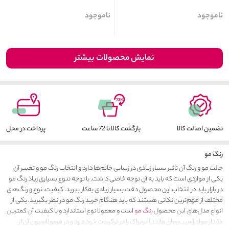
ناموجود
ناموجود
نمایش محصولات بیشتر
تضمین اصالت کالا
بازگشت کالا تا 72 ساعت
پرداخت در محل
رنگ مو
حالت مو و رنگ آن تاثیر بسیار زیادی در زیبایی خانم‌ها دارد و انتخاب رنگ مو و تغییر آن
یکی از مواردی است که باید به آن توجه خاصی داشت. با توجه تنوع بسیاری زیاذ رنگ مو
در بازار باید در انتخاب این محصول دقت بسیار زیادی به‌کار ببرید. کیفیت، نوع و رنگ‌های
مختلف از مهم‌ترین نکاتی هستند که باید هنگام خرید رنگ مو در نظر بگیرید. یکی از
انواع مدل‌های این محصول
رنگ مو
است و معمولا نوع استاندارد و با کیفیت آن کمترین
مقدار مواد آسیب‌رسان مانند آمونیاک را در ترکیبات خود دارد و در فرمولاسیون آن از