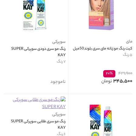
مای
سوپرکی
کیت رنگ مو زنانه مای سری بلوند50میل
رنگ مو سری دودی سوپرکی SUPER
۵ رنگ
KAY
۷ رنگ
۴۳۱,۹۰۰
۲۰%
۳۴۵,۵۰۰
تومان
ناموجود
سوپرکی
رنگ مو سری طلایی سوپرکی SUPER
KAY
۶ رنگ