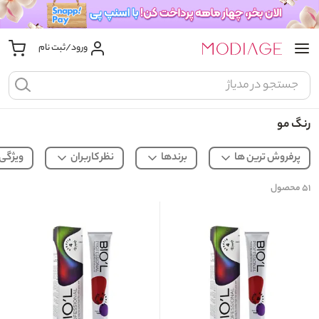
ورود/ثبت نام
رنگ مو
پرفروش ترین ها
برندها
نظر کاربران
ویژگی
۵۱
محصول