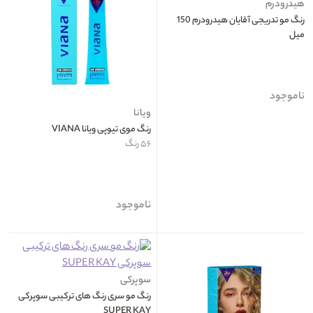
هیدرودرم
رنگ مو تدریجی آقایان هیدرودرم 150
میل
ناموجود
ویانا
رنگ موی تیوپی ویانا VIANA
۵۶ رنگ
ناموجود
سوپرکی
رنگ مو سری رنگ های ترکیبی سوپرکی
SUPER KAY