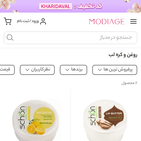
ورود/ثبت نام
روغن و کره لب
پرفروش ترین ها
برندها
نظر کاربران
قیمت
۲
محصول