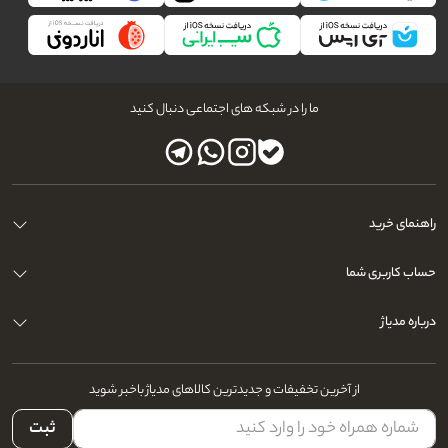
می‌نمایند.
سخن آخر...
لب‌ها دارای پوست بسیار نازک و حساسی هستند و مستعد خشکی و ترک خوردن
می‌باشند. برای جلوگیری از خشکی و پوسته پوسته شدن لب‌ها می توانید با تهیه روغن
ما را در شبکه های اجتماعی دنبال کنید
و کره لب از
فروشگاه اینترنتی مدیاژ
سلامت لب‌های خود را افزایش دهید.
راهنمای خرید
حساب کاربری شما
درباره مدیاژ
از آخرین تخفیفات و جدیدترین کالاهای مدیاژ باخبر شوید
ثبت