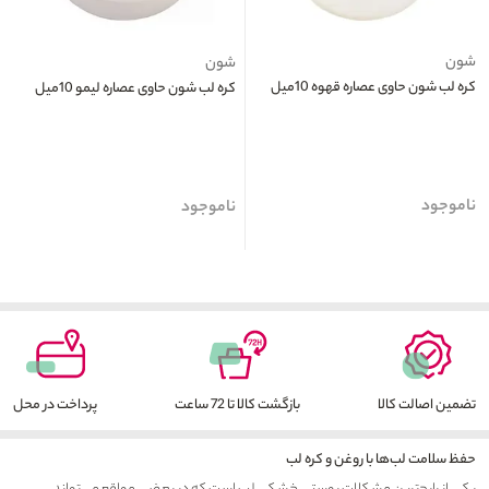
شون
شون
کره لب شون حاوی عصاره قهوه 10میل
کره لب شون حاوی عصاره لیمو 10میل
ناموجود
ناموجود
تضمین اصالت کالا
بازگشت کالا تا 72 ساعت
پرداخت در محل
حفظ سلامت لب‌ها با روغن و کره لب