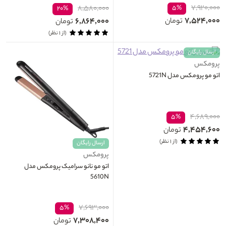
۷,۹۲۰,۰۰۰
۸,۵۸۰,۰۰۰
۵%
۲۰%
۷,۵۲۴,۰۰۰
۶,۸۶۴,۰۰۰
تومان
تومان
(از ۱ نظر)
ارسال رایگان
پرومکس
اتو مو پرومکس مدل 5721N
۴,۶۸۹,۰۰۰
۵%
۴,۴۵۴,۶۰۰
تومان
(از ۱ نظر)
ارسال رایگان
پرومکس
اتو مو نانو سرامیک پرومکس مدل
5610N
۷,۶۹۳,۰۰۰
۵%
۷,۳۰۸,۴۰۰
تومان