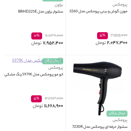
پرومکس
براون
موزن گوش و بینی پرومکس مدل 3260
سشوار براون مدل BRHD225E
۲,۱۵۵,۰۰۰
۸,۸۳۶,۰۰۰
۵%
۱۰%
۲,۰۴۷,۳۰۰
۷,۹۵۲,۴۰۰
تومان
تومان
ارسال رایگان
پرومکس
اتو مو پرومکس مدل 5971K رنگ مشکی
۱۲,۲۸۳,۰۰۰
۵%
۱۱,۶۶۸,۹۰۰
تومان
ارسال رایگان
پرومکس
سشوار حرفه ای پرومکس مدل 7230R