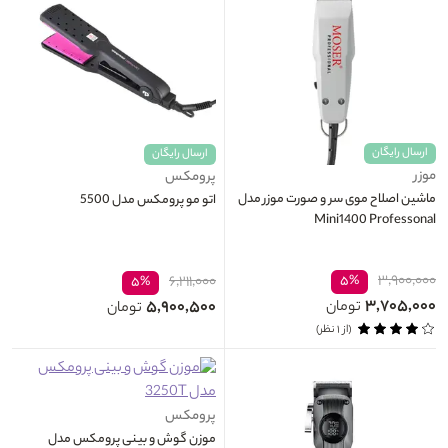
ارسال رایگان
ارسال رایگان
موزر
پرومکس
ماشین اصلاح موی سر و صورت موزر مدل
اتو مو پرومکس مدل 5500
Mini1400 Professonal
۳,۹۰۰,۰۰۰
۶,۲۱۱,۰۰۰
۵%
۵%
۳,۷۰۵,۰۰۰
۵,۹۰۰,۵۰۰
تومان
تومان
(از ۱ نظر)
پرومکس
موزن گوش و بینی پرومکس مدل