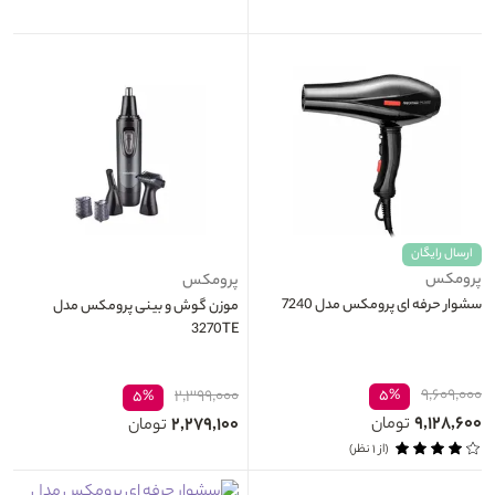
ارسال رایگان
پرومکس
پرومکس
سشوار حرفه‌ ای پرومکس مدل 7240
موزن گوش و بینی پرومکس مدل
3270TE
۹,۶۰۹,۰۰۰
۲,۳۹۹,۰۰۰
۵%
۵%
۹,۱۲۸,۶۰۰
۲,۲۷۹,۱۰۰
تومان
تومان
(از ۱ نظر)