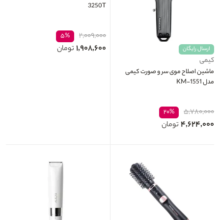
3250T
۲,۰۰۹,۰۰۰
۵%
۱,۹۰۸,۶۰۰
تومان
ارسال رایگان
کیمی
ماشین اصلاح موی سر و صورت کیمی
مدل KM-1551
۵,۷۸۰,۰۰۰
۲۰%
۴,۶۲۴,۰۰۰
تومان