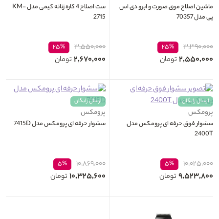
ماشین اصلاح موی صورت و ابرو دی اس
ست اصلاح 4 کاره زنانه کیمی مدل KM-
پی مدل 70357
2715
۳,۵۵۰,۰۰۰
۳,۳۹۰,۰۰۰
۲۵%
۲۵%
۲,۶۷۰,۰۰۰
۲,۵۵۰,۰۰۰
تومان
تومان
ارسال رایگان
ارسال رایگان
پرومکس
پرومکس
سشوار فوق حرفه ای پرومکس مدل
سشوار حرفه ای پرومکس مدل 7415D
2400T
۱۰,۸۶۹,۰۰۰
۱۰,۰۲۵,۰۰۰
۵%
۵%
۱۰,۳۲۵,۶۰۰
۹,۵۲۳,۸۰۰
تومان
تومان