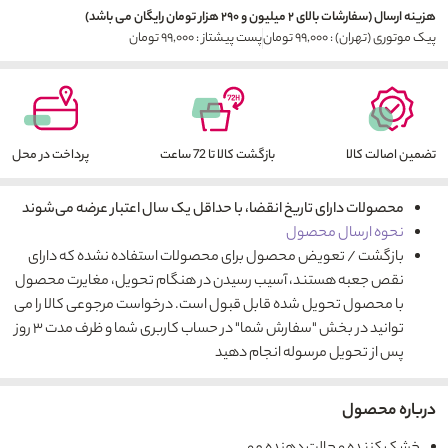
هزینه ارسال (سفارشات بالای ۲ میلیون و ۲۹۰ هزار تومان رایگان می باشد)
پیک موتوری (تهران) : ۹۹,۰۰۰ تومان
پست پیشتاز : ۹۹,۰۰۰ تومان
تضمین اصالت کالا
بازگشت کالا تا 72 ساعت
پرداخت در محل
محصولات دارای تاریخ انقضا، با حداقل یک سال اعتبار عرضه می‌شوند
نحوه ارسال محصول
بازگشت / تعویض محصول برای محصولات استفاده نشده که دارای
نقص جعبه هستند، آسیب رسیدن در هنگام تحویل، مغایرت محصول
با محصول تحویل شده قابل قبول است. درخواست مرجوعی کالا را می
توانید در بخش "سفارش شما" در حساب کاربری شما و ظرف مدت ۳ روز
پس از تحویل مرسوله انجام دهید
درباره محصول