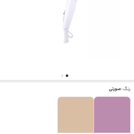
رنگ :
صورتی