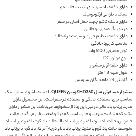
خشک کننده و حالت دهنده مو
دارای دکمه باد سرد برای تثبیت حالت مو
سبک با طراحی ارگونومیک
دارای دسته تاشو جهت حمل آسان در سفر
در دو رنگ صورتی و طلایی
دارای دکمه تنظیم حرارت و سرعت در 4 حالت
مناسب کاربرد خانگی
توان مصرفی 1600 وات
نوع موتور DC
دارای حلقه آویز سشوار
طول سیم 1.8 متر
گارانتی 24 ماهه نگان سرویس
سشوار مسافرتی مدل HD360 کویین QUEEN
با دسته تاشو و بسیار سبک
مناسب برای استفاده خانگی و استفاده در سفر است. این محصول دارای
قدرت پرتاب باد عالی در بین این رده از سشوارها می‌باشد. این سشوار دارای
یک دکمه تنظیم سرعت و حرارت است که در 4 وضعیت قرار می‌گیرد. حالت
خاموش، حالت باد سرد با قدرت پرتاب باد بالا، حالت باد گرم با قدرت پرتاب باد
متوسط، حالت باد گرم با قدرت پرتاب باد بالا و درجه آخر که باد گرم با پرتاب باد