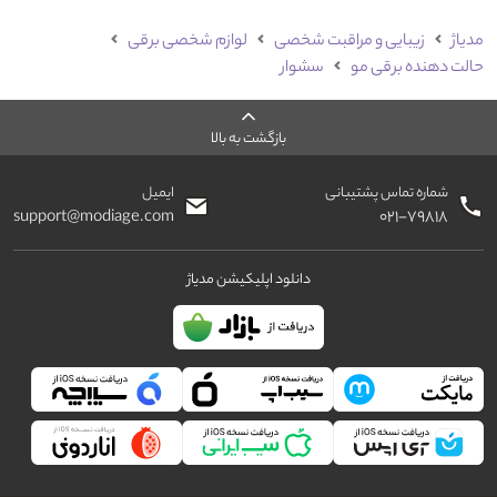
مدیاژ
زیبایی و مراقبت شخصی
لوازم شخصی برقی
حالت دهنده برقی مو
سشوار
بازگشت به بالا
شماره تماس پشتیبانی
ایمیل
support@modiage.com
۰۲۱-۷۹۸۱۸
دانلود اپلیکیشن مدیاژ