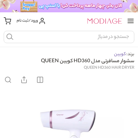
ورود/ثبت نام
برند:
کویین
سشوار مسافرتی مدل HD360 کویین QUEEN
QUEEN HD360 HAIR DRYER