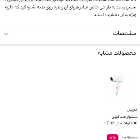
بالا است مناسب استفاده افرادی است که موهای بلند دارند. از ویژگی ظاهری
سشوار باید به طراحی خاص فیلتر هوای آن و طرح روی بدنه اشاره کرد که جلوه‌
ویژه‌ به آن بخشیده است.
مشخصات
محصولات مشابه
کویین
سشوار مسافرتی
1200وات مدل HD32...
۲,۶۹۱,۰۰۰
۵%