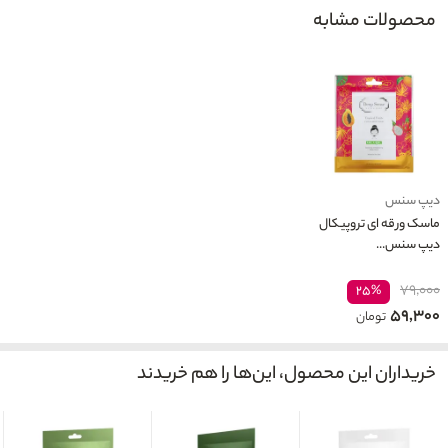
محصولات مشابه
دیپ سنس
ماسک ورقه ای تروپیکال
دیپ سنس...
۷۹,۰۰۰
۲۵%
۵۹,۳۰۰
تومان
خریداران این محصول، این‌ها را هم خریدند