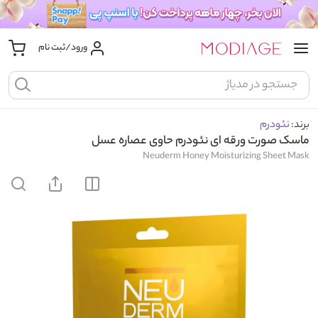
ورود/ثبت نام
برند:
نئودرم
ماسک صورت ورقه ای نئودرم حاوی عصاره عسل
Neuderm Honey Moisturizing Sheet Mask