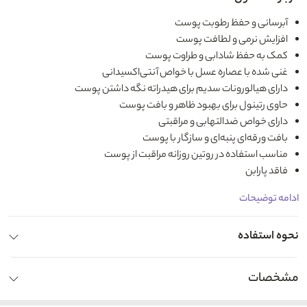
آبرسانی و حفظ رطوبت پوست
افزایش نرمی و لطافت پوست
کمک به حفظ شادابی و طراوت پوست
غنی شده با عصاره عسل با خواص آنتی‌اکسیدانی
دارای هیالورونات سدیم برای هیدراته نگه داشتن پوست
حاوی رتینول برای بهبود ظاهر و بافت پوست
دارای خواص ضدالتهابی و مراقبتی
بافت ورقه‌ای پنبه‌ای و سازگار با پوست
مناسب استفاده در روتین روزانه مراقبت از پوست
فاقد پارابن
ادامه توضیحات
نحوه استفاده
مشخصات