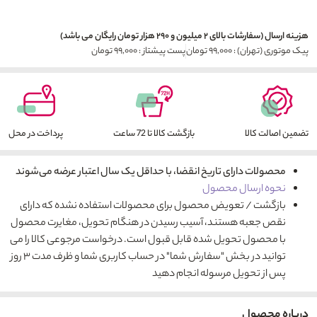
هزینه ارسال (سفارشات بالای ۲ میلیون و ۲۹۰ هزار تومان رایگان می باشد)
پیک موتوری (تهران) : ۹۹,۰۰۰ تومان
پست پیشتاز : ۹۹,۰۰۰ تومان
تضمین اصالت کالا
بازگشت کالا تا 72 ساعت
پرداخت در محل
محصولات دارای تاریخ انقضا، با حداقل یک سال اعتبار عرضه می‌شوند
نحوه ارسال محصول
بازگشت / تعویض محصول برای محصولات استفاده نشده که دارای
نقص جعبه هستند، آسیب رسیدن در هنگام تحویل، مغایرت محصول
با محصول تحویل شده قابل قبول است. درخواست مرجوعی کالا را می
توانید در بخش "سفارش شما" در حساب کاربری شما و ظرف مدت ۳ روز
پس از تحویل مرسوله انجام دهید
درباره محصول