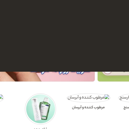
نج
مرطوب کننده و آبرسان