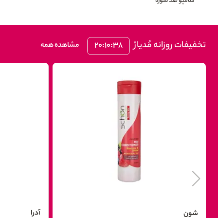
شامپو ضد شوره
تخفیفات روزانه مُدیاژ
۲۰:۱۰:۳۷
مشاهده همه
آدرا
شون