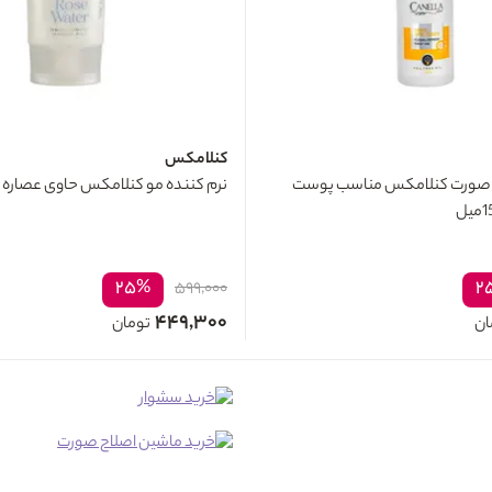
کنلامکس
ورت کنلامکس مناسب پوست
نرم کننده مو کنلامکس حاوی عصاره رز 200م
۲۵%
۲
۵۹۹,۰۰۰
۴۴۹,۳۰۰
ان
تومان