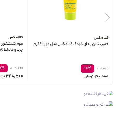
کنلامکس
کنلامکس
فوم شستشوی ص
خمیر دندان ژله ای کودک کنلامکس مدل موز 60گرم
چرب و مختلط 150میل
۵%
۲۰%
۵۹۸,۰۰۰
۲۲۰,۰۰۰
۴۴۸,۵۰۰
۱۷۶,۰۰۰
توم
تومان