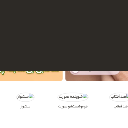
ضد آفتاب
فوم شستشو صورت
سشوار