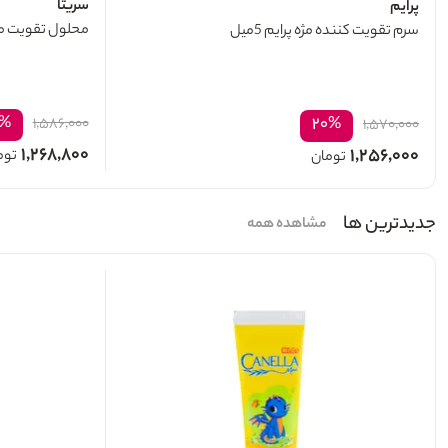
سریتا
پرایم
محلول تقویت مژه س
سرم تقویت کننده مژه پرایم 5میل
۰%
۲۰%
۱,۵۸۶,۰۰۰
۱,۵۷۰,۰۰۰
۱,۲۶۸,۸۰۰
۱,۲۵۶,۰۰۰
توم
تومان
جدیدترین ها
مشاهده همه