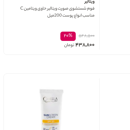
ویتالیر
فوم شستشوی صورت ویتالیر حاوی ویتامین C
مناسب انواع پوست 200میل
۲۰%
۵۴۸,۵۰۰
۴۳۸,۸۰۰
تومان