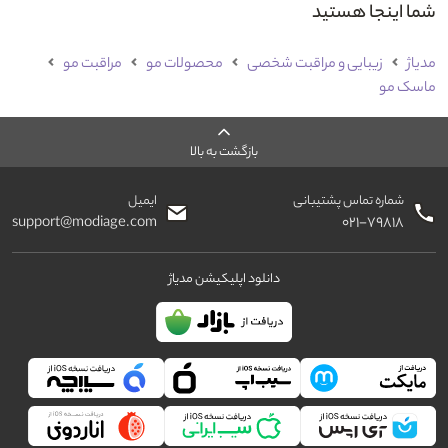
شما اینجا هستید
مدیاژ
زیبایی و مراقبت شخصی
محصولات مو
مراقبت مو
ماسک مو
بازگشت به بالا
شماره تماس پشتیبانی
ایمیل
support@modiage.com
۰۲۱-۷۹۸۱۸
دانلود اپلیکیشن مدیاژ