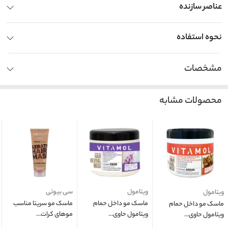
عناصر سازنده
نحوه استفاده
مشخصات
محصولات مشابه
ویتامول
سی بیوتی
ویتامول
ماسک مو داخل حمام
ماسک مو سریتا مناسب
ماسک مو داخل حمام
ویتامول حاوی...
موهای کرات...
ویتامول حاوی...