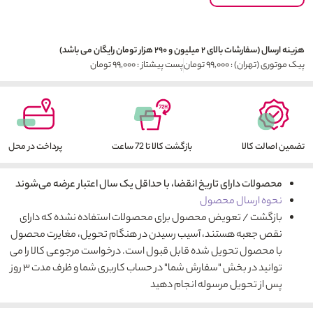
هزینه ارسال (سفارشات بالای ۲ میلیون و ۲۹۰ هزار تومان رایگان می باشد)
پیک موتوری (تهران) : ۹۹,۰۰۰ تومان
پست پیشتاز : ۹۹,۰۰۰ تومان
تضمین اصالت کالا
بازگشت کالا تا 72 ساعت
پرداخت در محل
محصولات دارای تاریخ انقضا، با حداقل یک سال اعتبار عرضه می‌شوند
نحوه ارسال محصول
بازگشت / تعویض محصول برای محصولات استفاده نشده که دارای
نقص جعبه هستند، آسیب رسیدن در هنگام تحویل، مغایرت محصول
با محصول تحویل شده قابل قبول است. درخواست مرجوعی کالا را می
توانید در بخش "سفارش شما" در حساب کاربری شما و ظرف مدت ۳ روز
پس از تحویل مرسوله انجام دهید