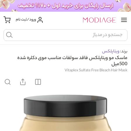
ورود/ثبت نام
برند:
ویتاپلکس
ماسک مو ویتاپلکس فاقد سولفات مناسب موی دکلره شده
500میل
Vitaplex Sulfate Free Bleach Hair Mask