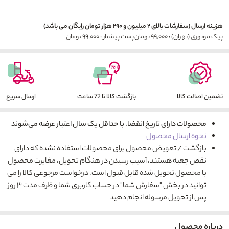
هزینه ارسال (سفارشات بالای ۲ میلیون و ۲۹۰ هزار تومان رایگان می باشد)
پیک موتوری (تهران) : ۹۹,۰۰۰ تومان
پست پیشتاز : ۹۹,۰۰۰ تومان
تضمین اصالت کالا
بازگشت کالا تا 72 ساعت
ارسال سریع
محصولات دارای تاریخ انقضا، با حداقل یک سال اعتبار عرضه می‌شوند
نحوه ارسال محصول
بازگشت / تعویض محصول برای محصولات استفاده نشده که دارای
نقص جعبه هستند، آسیب رسیدن در هنگام تحویل، مغایرت محصول
با محصول تحویل شده قابل قبول است. درخواست مرجوعی کالا را می
توانید در بخش "سفارش شما" در حساب کاربری شما و ظرف مدت ۳ روز
پس از تحویل مرسوله انجام دهید
درباره محصول