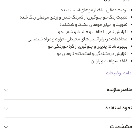
ترمیم عمقی ساختار موهای آسیب دیده
تثبیت رنگ مو جلوگیری از کمرنگ شدن و زردی موهای رنگ شده
تقویت و احیای موهای خشک و شکننده
افزایش نرمی، لطافت و حالت ابریشمی مو
محافظت در برابر آسیب‌های محیطی، حرارت و مواد شیمیایی
بهبود شانه پذیری و جلوگیری از گره خوردگی مو
افزایش درخشندگی و استحکام تارهای مو
فاقد سولفات و پارابن
ادامه توضیحات
عناصر سازنده
نحوه استفاده
مشخصات