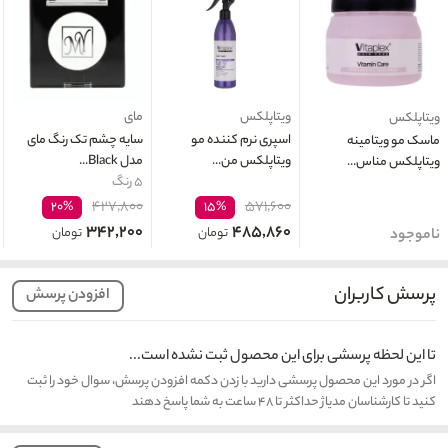
ویتاپلکس
مای
ویتاپلکس
اسپری نرم کننده مو
سایه چشم تک رنگ مای
ماسک مو ویتامینه
ویتاپلکس من...
مدل Black...
ویتاپلکس مناس...
۵ رنگ
۴۲۷,۸۰۰
۵۷۱,۶۰۰
۲۰%
۱۵%
۳۴۲,۲۰۰
۴۸۵,۸۶۰
تومان
تومان
ناموجود
پرسش کاربران
افزودن پرسش
تا این لحظه پرسشی برای این محصول ثبت نشده است...
اگر در مورد این محصول پرسشی دارید با زدن دکمه افزودن پرسش، سوال خود را ثبت
کنید تا کارشناسان مدیاژ حداکثر تا ۴۸ ساعت به شما پاسخ دهند