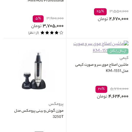
Mini1400 Professonal
۳,۵۵۰,۰۰۰
۲۵%
۳,۹۰۰,۰۰۰
۲,۶۷۰,۰۰۰
۵%
تومان
۳,۷۰۵,۰۰۰
تومان
(از ۱ نظر)
ارسال رایگان
کیمی
ماشین اصلاح موی سر و صورت کیمی
مدل KM-1551
۵,۷۸۰,۰۰۰
۲۰%
۴,۶۲۴,۰۰۰
تومان
پرومکس
موزن گوش و بینی پرومکس مدل
3250T