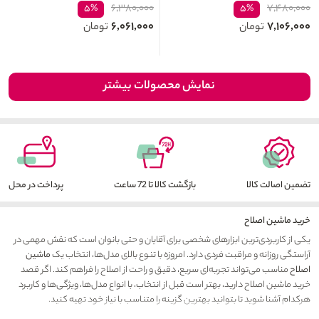
۶,۳۸۰,۰۰۰
۷,۴۸۰,۰۰۰
۵%
۵%
۶,۰۶۱,۰۰۰
۷,۱۰۶,۰۰۰
تومان
تومان
نمایش محصولات بیشتر
تضمین اصالت کالا
بازگشت کالا تا 72 ساعت
پرداخت در محل
خرید ماشین اصلاح
یکی از کاربردی‌ترین ابزارهای شخصی برای آقایان و حتی بانوان است که نقش مهمی در
آراستگی روزانه و مراقبت فردی دارد. امروزه با تنوع بالای مدل‌ها، انتخاب یک
ماشین
اصلاح
مناسب می‌تواند تجربه‌ای سریع، دقیق و راحت از اصلاح را فراهم کند. اگر قصد
خرید ماشین اصلاح دارید، بهتر است قبل از انتخاب، با انواع مدل‌ها، ویژگی‌ها و کاربرد
هرکدام آشنا شوید تا بتوانید بهترین گزینه را متناسب با نیاز خود تهیه کنید.