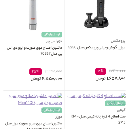
ارسال رایگان
پرومکس
دی اس پی
موزن گوش و بینی پرومکس مدل 3230
ماشین اصلاح موی صورت و ابرو دی اس
پی مدل 70357
۱,۷۴۵,۰۰۰
۳,۳۹۰,۰۰۰
۵%
۲۵%
۱,۶۵۷,۸۰۰
۲,۵۵۰,۰۰۰
تومان
تومان
ارسال رایگان
کیمی
ارسال رایگان
ست اصلاح 4 کاره زنانه کیمی مدل KM-
موزر
2715
ماشین اصلاح موی سر و صورت موزر مدل