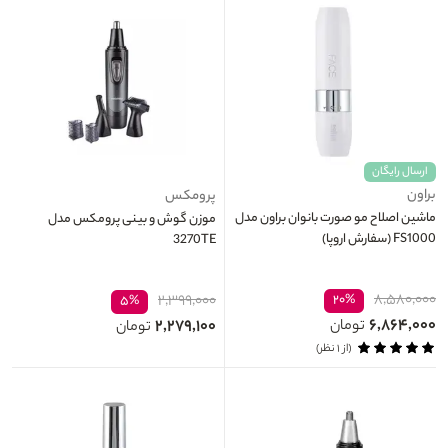
ارسال رایگان
براون
پرومکس
ماشین اصلاح مو صورت بانوان براون مدل
موزن گوش و بینی پرومکس مدل
FS1000 (سفارش اروپا)
3270TE
۸,۵۸۰,۰۰۰
۲,۳۹۹,۰۰۰
۲۰%
۵%
۶,۸۶۴,۰۰۰
۲,۲۷۹,۱۰۰
تومان
تومان
(از ۱ نظر)