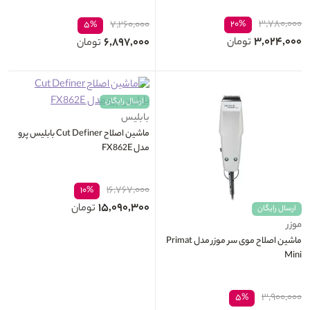
۳,۷۸۰,۰۰۰
۷,۲۶۰,۰۰۰
۲۰%
۵%
۳,۰۲۴,۰۰۰
۶,۸۹۷,۰۰۰
تومان
تومان
ارسال رایگان
بابلیس
ماشين اصلاح Cut Definer بابليس پرو
مدل FX862E
۱۶,۷۶۷,۰۰۰
۱۰%
۱۵,۰۹۰,۳۰۰
تومان
ارسال رایگان
موزر
ماشین اصلاح موی سر موزر مدل Primat
Mini
۳,۹۰۰,۰۰۰
۵%