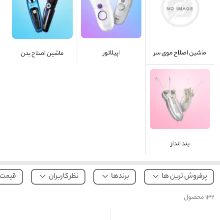
ماشین اصلاح موی سر
اپیلاتور
ماشین اصلاح بدن
بند انداز
پرفروش ترین ها
برندها
نظر کاربران
قیمت
۱۳۲
محصول