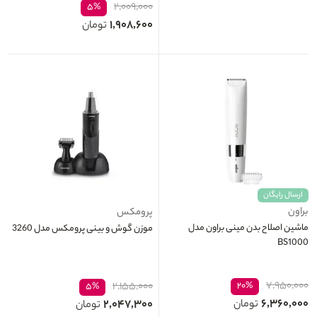
۲,۰۰۹,۰۰۰
۵%
۱,۹۰۸,۶۰۰
تومان
ارسال رایگان
براون
پرومکس
ماشین اصلاح بدن مینی براون مدل
موزن گوش و بینی پرومکس مدل 3260
BS1000
۷,۹۵۰,۰۰۰
۲,۱۵۵,۰۰۰
۲۰%
۵%
۶,۳۶۰,۰۰۰
۲,۰۴۷,۳۰۰
تومان
تومان