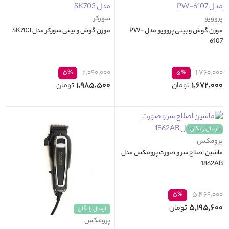
پروویو
سورکر
موزن گوش و بینی پروویو مدل PW-
موزن گوش و بینی سورکر مدل SK703
6107
۲,۰۹۰,۰۰۰
۱,۷۶۰,۰۰۰
۵%
۵%
۱,۹۸۵,۵۰۰
۱,۶۷۲,۰۰۰
تومان
تومان
ارسال رایگان
پرومکس
ماشین اصلاح سر و صورت پرومکس مدل
1862AB
۵,۴۶۹,۰۰۰
۵%
۵,۱۹۵,۶۰۰
تومان
ارسال رایگان
پرومکس