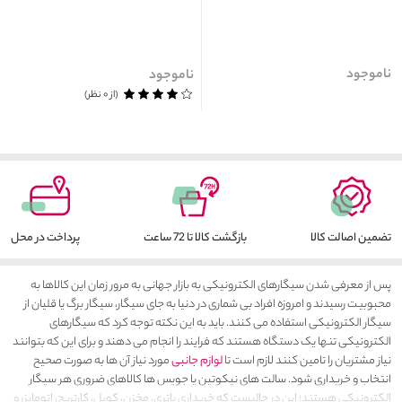
ناموجود
ناموجود
(از ۰ نظر)
تضمین اصالت کالا
بازگشت کالا تا 72 ساعت
پرداخت در محل
پس از معرفی شدن سیگارهای الکترونیکی به بازار جهانی به مرور زمان این کالاها به
محبوبیت رسیدند و امروزه افراد بی شماری در دنیا به جای سیگار، سیگار برگ یا قلیان از
سیگار الکترونیکی استفاده می کنند. باید به این نکته توجه کرد که سیگارهای
الکترونیکی تنها یک دستگاه هستند که فرایند را انجام می دهند و برای این که بتوانند
نیاز مشتریان را تامین کنند لازم است تا
لوازم جانبی
مورد نیاز آن ها به صورت صحیح
انتخاب و خریداری شود. سالت های نیکوتین یا جویس ها کالاهای ضروری هر سیگار
الکترونیکی هستند؛ این در حالیست که خریداری باتری، مخزن، کویل، کارتریج، اتومایزر و