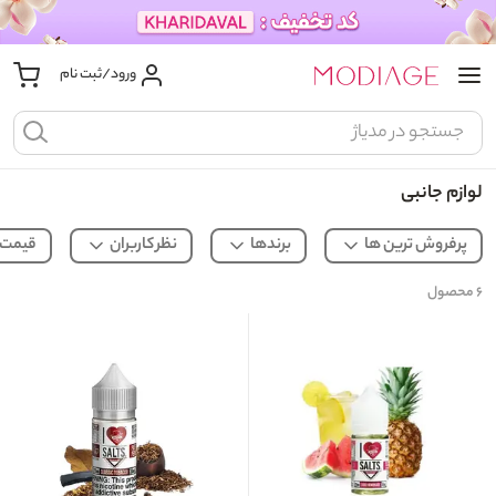
ورود/ثبت نام
لوازم جانبی
پرفروش ترین ها
برندها
نظر کاربران
قیمت
۶
محصول