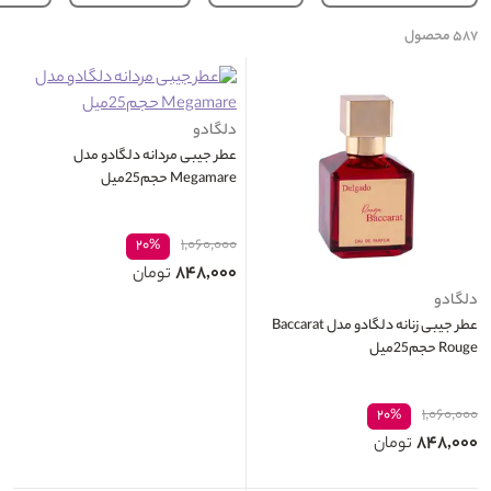
۵۸۷
محصول
دلگادو
عطر جیبی مردانه دلگادو مدل
Megamare حجم25میل
۱,۰۶۰,۰۰۰
۲۰%
۸۴۸,۰۰۰
تومان
دلگادو
عطر جیبی زنانه دلگادو مدل Baccarat
Rouge حجم25میل
۱,۰۶۰,۰۰۰
۲۰%
۸۴۸,۰۰۰
تومان