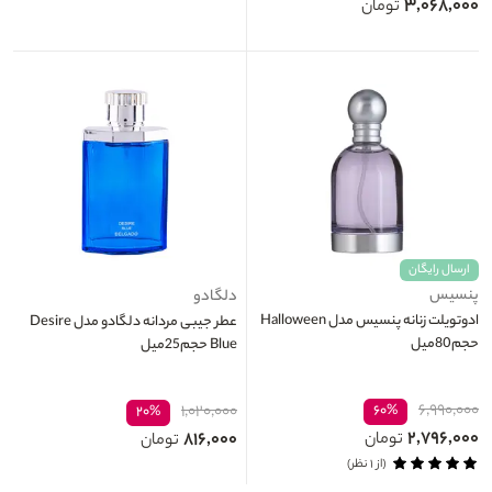
۳,۰۶۸,۰۰۰
تومان
ارسال رایگان
پنسیس
دلگادو
ادوتویلت زنانه پنسیس مدل Halloween
عطر جیبی مردانه دلگادو مدل Desire
حجم80میل
Blue حجم25میل
۶,۹۹۰,۰۰۰
۱,۰۲۰,۰۰۰
۶۰%
۲۰%
۲,۷۹۶,۰۰۰
۸۱۶,۰۰۰
تومان
تومان
(از ۱ نظر)