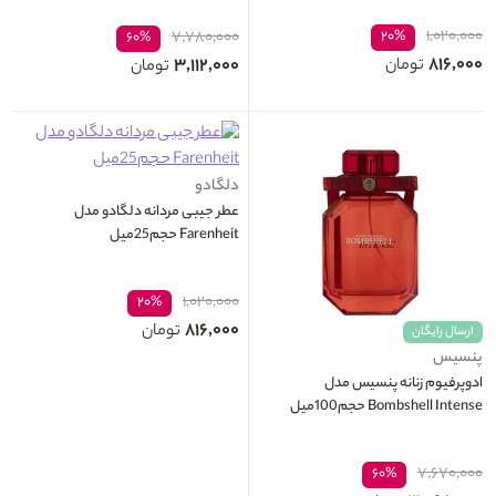
۱,۰۲۰,۰۰۰
۷,۷۸۰,۰۰۰
۲۰%
۶۰%
۸۱۶,۰۰۰
۳,۱۱۲,۰۰۰
تومان
تومان
دلگادو
عطر جیبی مردانه دلگادو مدل
Farenheit حجم25میل
۱,۰۲۰,۰۰۰
۲۰%
۸۱۶,۰۰۰
تومان
ارسال رایگان
پنسیس
ادوپرفیوم زنانه پنسیس مدل
Bombshell Intense حجم100میل
۷,۶۷۰,۰۰۰
۶۰%