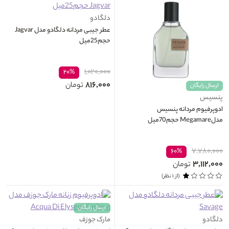
دلگادو
عطر جیبی مردانه دلگادو مدل Jagvar
حجم25میل
۱,۰۲۰,۰۰۰
۲۰%
۸۱۶,۰۰۰
تومان
ارسال رایگان
پنسیس
ادوپرفیوم مردانه پنسیس
مدلMegamare حجم70میل
۷,۷۸۰,۰۰۰
۶۰%
۳,۱۱۲,۰۰۰
تومان
(از ۱ نظر)
ارسال رایگان
دلگادو
مارک جوزف