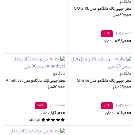
دلگادو
عطر جیبی زنانه دلگادو مدل GO GIRL
حجم30میل
۱,۰۶۰,۰۰۰
۲۰%
۸۴۸,۰۰۰
تومان
دلگادو
دلگادو
عطر جیبی زنانه دلگادو مدل Shance
عطر جیبی زنانه دلگادو مدل Amethyst
حجم25میل
حجم30میل
۱,۰۲۰,۰۰۰
۱,۰۲۰,۰۰۰
۲۰%
۲۰%
۸۱۶,۰۰۰
۸۱۶,۰۰۰
تومان
تومان
(از ۱ نظر)