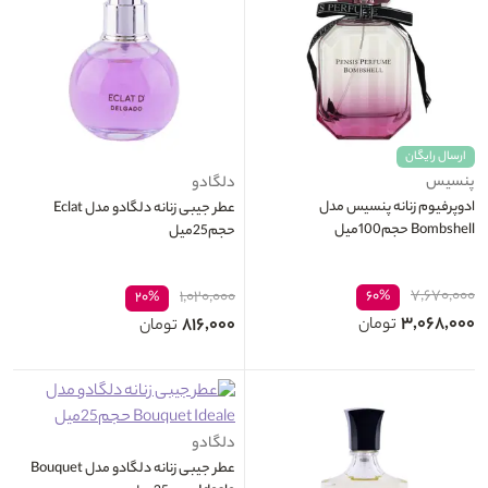
ارسال رایگان
پنسیس
دلگادو
ادوپرفیوم زنانه پنسیس مدل
عطر جیبی زنانه دلگادو مدل Eclat
Bombshell حجم100میل
حجم25میل
۷,۶۷۰,۰۰۰
۱,۰۲۰,۰۰۰
۶۰%
۲۰%
۳,۰۶۸,۰۰۰
۸۱۶,۰۰۰
تومان
تومان
دلگادو
عطر جیبی زنانه دلگادو مدل Bouquet