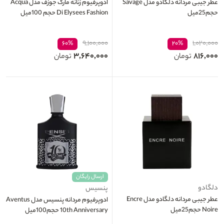
عطر جیبی مردانه دلگادو مدل Savage
ادوپرفیوم زنانه مارک جوزف مدل Acqua
حجم25میل
Di Elysees Fashion حجم 100میل
۹,۱۰۰,۰۰۰
۱,۰۲۰,۰۰۰
۶۰%
۲۰%
۳,۶۴۰,۰۰۰
۸۱۶,۰۰۰
تومان
تومان
ارسال رایگان
دلگادو
پنسیس
عطر جیبی مردانه دلگادو مدل Encre
ادوپرفیوم مردانه پنسیس مدل Aventus
Noire حجم25میل
10th Anniversary حجم100میل