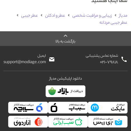
شما اینجا هستید
مدیاژ
زیبایی و مراقبت شخصی
عطر و ادکلن
عطر جیبی
عطر جیبی مردانه
بازگشت به بالا
شماره تماس پشتیبانی
ایمیل
support@modiage.com
۰۲۱-۷۹۸۱۸
دانلود اپلیکیشن مدیاژ