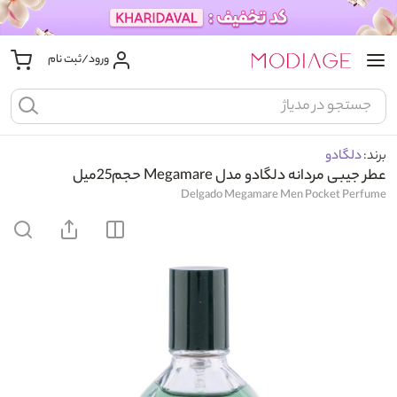
ورود/ثبت نام
برند:
دلگادو
عطر جیبی مردانه دلگادو مدل Megamare حجم25میل
Delgado Megamare Men Pocket Perfume