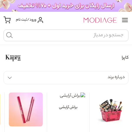
ورود/ثبت نام
کاپرا
درباره برند
براش آرایشی