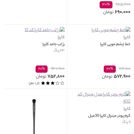
۹۸۵,۶۰۰
۳۰%
۶۹۰,۰۰۰
تومان
کاپرا
کاپرا
خط چشم مویی کاپرا
رژ لب جامد کاپرا
۲۳ رنگ
۹۴۰,۹۰۰
۷۱۶,۱۰۰
۲۰%
۲۰%
۷۵۲,۸۰۰
۵۷۲,۹۰۰
تومان
تومان
(از ۱ نظر)
کاپرا
کرم پودر مینرال کاپرا 30میل
۹ رنگ