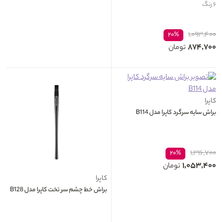
۶ رنگ
۱,۰۹۳,۴۰۰
۲۰%
۸۷۴,۷۰۰
تومان
کاپرا
براش سایه سرگرد کاپرا مدل B114
۱,۳۱۶,۷۰۰
۲۰%
۱,۰۵۳,۴۰۰
تومان
کاپرا
براش خط چشم سر تخت کاپرا مدل B128