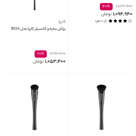
۱,۸۲۴,۹۰۰
۴۰%
۱,۰۹۴,۹۴۰
تومان
(از ۰ نظر)
کاپرا
براش سایه و کانسیلر کاپرا مدل B124
۱,۳۱۶,۷۰۰
۲۰%
۱,۰۵۳,۴۰۰
تومان