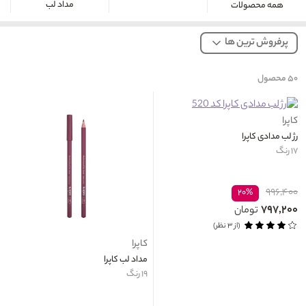
مداد لب
همه محصولات
پرفروش ترین ها
۵۰
محصول
کاپرا
رژ لب مدادی کاپرا
۱۷ رنگ
۹۹۶,۴۰۰
۲۰%
۷۹۷,۲۰۰
تومان
(از ۳ نظر)
کاپرا
مداد لب کاپرا
۱۹ رنگ