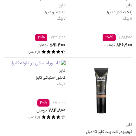
کاپرا
کاپرا
پنکک 2 در 1 کاپرا
مداد ابرو کاپرا
۵ رنگ
۷ رنگ
۷۳۹,۲۰۰
۱,۱۸۱,۲۰۰
۲۰%
۳۰%
۵۹۱,۴۰۰
۸۲۶,۹۰۰
تومان
تومان
(از ۲ نظر)
کاپرا
کانتور استیکی کاپرا
۲ رنگ
۹۸۱,۰۰۰
۲۰%
۷۸۴,۸۰۰
تومان
(از ۲ نظر)
کاپرا
کرم پودر لایت ویت کاپرا 40میل