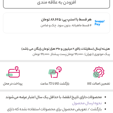
افزودن به علاقه مندی
هر قسط با اسنپ پی: ۸۶,۶۲۵ تومان
۴ قسط ماهیانه. بدون سود. چک و ضامن
هزینه ارسال (سفارشات بالای ۲ میلیون و ۲۹۰ هزار تومان رایگان می باشد)
پیک موتوری (تهران) : ۹۹,۰۰۰ تومان
پست پیشتاز : ۹۹,۰۰۰ تومان
تضمین اصالت کالا
بازگشت کالا تا 72 ساعت
پرداخت در محل
محصولات دارای تاریخ انقضا، با حداقل یک سال اعتبار عرضه می‌شوند
نحوه ارسال محصول
بازگشت / تعویض محصول برای محصولات استفاده نشده که دارای