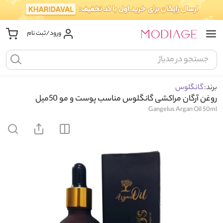
ورود/ثبت نام
برند:
گانگلوس
روغن آرگان مراکشی گانگلوس مناسب پوست و مو 50میل
Gangelus Argan Oil 50ml