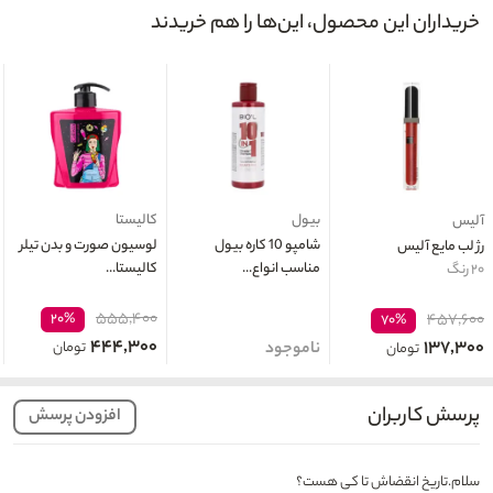
خریداران این محصول، این‌ها را هم خریدند
بیول
کالیستا
آلیس
شامپو 10 کاره بیول
لوسیون صورت و بدن تیلر
رژ لب مایع آلیس
مناسب انواع...
کالیستا...
۲۰ رنگ
۵۵۵,۴۰۰
۲۰%
۴۵۷,۶۰۰
۷۰%
۴۴۴,۳۰۰
۱۳۷,۳۰۰
ناموجود
تومان
تومان
پرسش کاربران
افزودن پرسش
سلام.تاریخ انقضاش تا کی هست؟