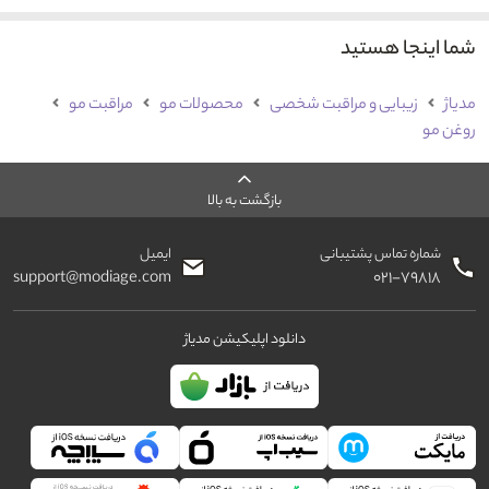
شما اینجا هستید
مدیاژ
زیبایی و مراقبت شخصی
محصولات مو
مراقبت مو
روغن مو
بازگشت به بالا
شماره تماس پشتیبانی
ایمیل
support@modiage.com
۰۲۱-۷۹۸۱۸
دانلود اپلیکیشن مدیاژ