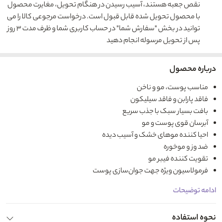
نقص جعبه هستند، آسیب رسیدن در هنگام تحویل، مغایرت محصول
با محصول تحویل شده قابل قبول است. درخواست مرجوعی کالا را می
توانید در بخش "سفارش شما" در حساب کاربری شما و ظرف مدت ۳ روز
پس از تحویل مرسوله انجام دهید
درباره محصول
مناسب پوست، مو و ناخن
فاقد پارابن و فاقد سیلیکون
بافت بسیار سبک با جذب سریع
آبرسان قوی پوست و مو
احیا کننده موهای خشک و آسیب دیده
ضد وز و موخوره
تقویت کننده فیبر مو
فرمولاسیون ویژه جهت جوان‌سازی پوست
ادامه توضیحات
نحوه استفاده