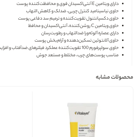
دارای ویتامین E آنتی‌اکسیدان قوی و محافظت‌کننده پوست
حاوی نیاسینامید کنترل چربی، ضدلک و کاهش التهاب
حاوی دکسپانتنول تقویت‌کننده و ترمیم سد دفاعی پوست
حاوی ویتامین C روشن‌کننده، آنتی‌اکسیدان و محافظ
دارای عصاره آلوئه‌ورا ضدالتهاب و رطوبت‌رسان
حاوی آلانتوئین تسکین‌دهنده و آرام‌بخش پوست
حاوی سولپرفورم 100 تقویت‌کننده عملکرد فیلترهای ضدآفتاب و افزایش قدرت محافظتی
مناسب پوست‌های چرب، مختلط و مستعد جوش
محصولات مشابه