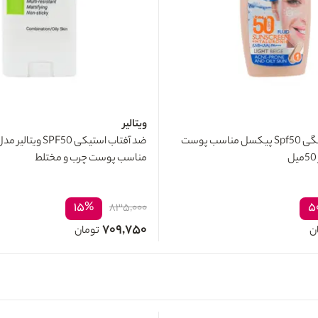
ویتالیر
کرم ضد آفتاب رنگی Spf50 پیکسل مناسب پوست
مناسب پوست چرب و مختلط
۱۵%
۵
۸۳۵,۰۰۰
۷۰۹,۷۵۰
ن
تومان