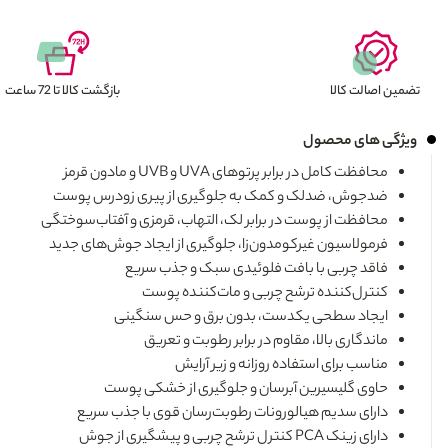
تضمین اصالت کالا
بازگشت کالا تا 72 ساعت
ویژگی های محصول
محافظت کامل در برابر پرتوهای UVA و UVB و مادون قرمز
ضدجوش، ضدلک و کمک به جلوگیری از پیری زودرس پوست
محافظت از پوست در برابر لک، التهاب، قرمزی و آفتاب‌سوختگی
فرمولاسیون غیرکومدون‌زا، جلوگیری از ایجاد جوش‌های جدید
فاقد چربی با بافت فلوئیدی سبک و جذب سریع
کنترل‌کننده ترشح چربی و مات‌کننده پوست
ایجاد سطحی یکدست، بدون برق و حس سنگینی
ماندگاری بالا، مقاوم در برابر رطوبت و تعریق
مناسب برای استفاده روزانه و زیر آرایش
حاوی گلیسیرین آبرسان و جلوگیری از خشکی پوست
دارای سدیم هیالورونات رطوبت‌رسان قوی با جذب سریع
دارای زینک PCA کنترل ترشح چربی و پیشگیری از جوش