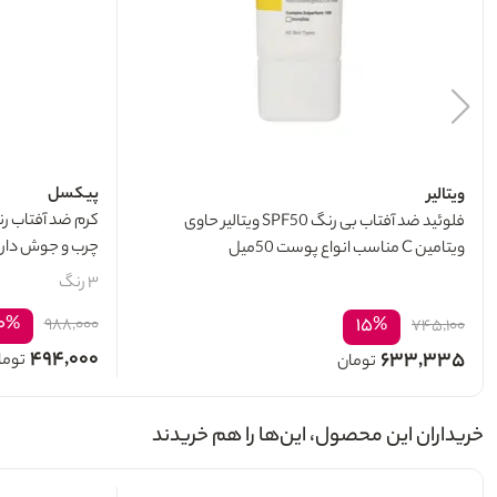
پیکسل
ویتالیر
فلوئید ضد آفتاب بی رنگ SPF50 ویتالیر حاوی
چرب و جوش دار 50میل
ویتامین C مناسب انواع پوست 50میل
۳ رنگ
۰%
۱۵%
۹۸۸,۰۰۰
۷۴۵,۱۰۰
۴۹۴,۰۰۰
۶۳۳,۳۳۵
توما
تومان
خریداران این محصول، این‌ها را هم خریدند