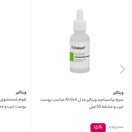
ویتالیر
ویتالیر
سرم نیاسینامید ویتالیر مدل Activit مناسب پوست
پوست چرب و مختلط 0
چرب و مختلط 30میل
۱۵%
۸۹۵,۰۰۰