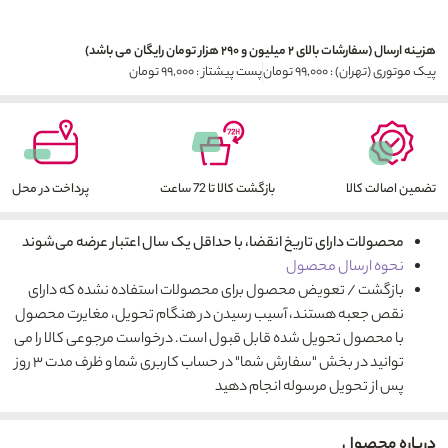
هزینه ارسال (سفارشات بالای ۲ میلیون و ۲۹۰ هزار تومان رایگان می باشد)
پیک موتوری (تهران) : ۹۹,۰۰۰ تومان
پست پیشتاز : ۹۹,۰۰۰ تومان
تضمین اصالت کالا
بازگشت کالا تا 72 ساعت
پرداخت در محل
محصولات دارای تاریخ انقضا، با حداقل یک سال اعتبار عرضه می‌شوند
نحوه ارسال محصول
بازگشت / تعویض محصول برای محصولات استفاده نشده که دارای
نقص جعبه هستند، آسیب رسیدن در هنگام تحویل، مغایرت محصول
با محصول تحویل شده قابل قبول است. درخواست مرجوعی کالا را می
توانید در بخش "سفارش شما" در حساب کاربری شما و ظرف مدت ۳ روز
پس از تحویل مرسوله انجام دهید
درباره محصول