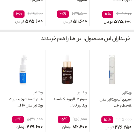
لافارر...
لافارر م...
صورت لاف...
۶۳۹,۵۰۰
۶۳۹,۵۰۰
۱۰%
۲۰%
۶۳۹,۵۰۰
۱۰%
۵۷۵,۶۰۰
۵۱۱,۶۰۰
۵۷۵,۶۰۰
تومان
تومان
تومان
خریداران این محصول، این‌ها را هم خریدند
ویتالیر
ویتالیر
ویتالیر
سرم هيالورونيک اسید
فوم شستشوی صورت
اسپری آب ویتالیر مدل
ویتالیر 30...
ویتالیر مدل Hy...
Hydravit...
۵۳۷,۰۰۰
۹۵۶,۰۰۰
۲۰%
۱۵%
۳۲۵,۰۰۰
۱۵%
۴۲۹,۶۰۰
۸۱۲,۶۰۰
۲۷۶,۲۵۰
تومان
تومان
تومان