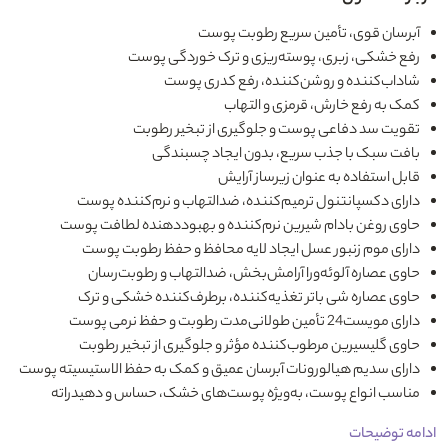
آبرسان قوی، تأمین سریع رطوبت پوست
رفع خشکی، زبری، پوسته‌ریزی و ترک خوردگی پوست
شاداب‌کننده و روشن‌کننده، رفع کدری پوست
کمک به رفع خارش، قرمزی و التهاب
تقویت سد دفاعی پوست و جلوگیری از تبخیر رطوبت
بافت سبک با جذب سریع، بدون ایجاد چسبندگی
قابل استفاده به عنوان زیرساز آرایش
دارای دکسپانتنول ترمیم‌کننده، ضدالتهاب و نرم‌کننده پوست
حاوی روغن بادام شیرین نرم‌کننده و بهبوددهنده لطافت پوست
دارای موم زنبور عسل ایجاد لایه محافظ و حفظ رطوبت پوست
حاوی عصاره آلوئه‌ورا آرامش‌بخش، ضدالتهاب و رطوبت‌رسان
حاوی عصاره شی باتر تغذیه‌کننده، برطرف‌کننده خشکی و ترک
دارای مویست24 تأمین طولانی‌مدت رطوبت و حفظ نرمی پوست
حاوی گلیسیرین مرطوب‌کننده مؤثر و جلوگیری از تبخیر رطوبت
دارای سدیم هیالورونات آبرسان عمیق و کمک به حفظ الاستیسیته پوست
مناسب انواع پوست، به‌ویژه پوست‌های خشک، حساس و دهیدراته
ادامه توضیحات