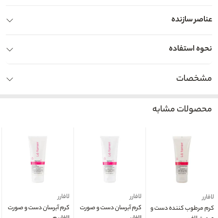
عناصر سازنده
نحوه استفاده
مشخصات
محصولات مشابه
لافارر
لافارر
لافارر
کرم آبرسان دست و صورت
کرم آبرسان دست و صورت
کرم مرطوب کننده دست و