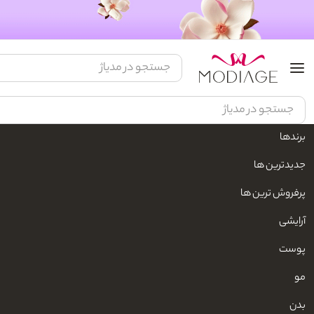
براون
برندها
جدیدترین ها
همه محصولات
ماشین اصلاح صورت
سشوار
ماشین اصلاح بدن
پرفروش ترین ها
۱۹ محصول
آرایشی
پوست
مو
بدن