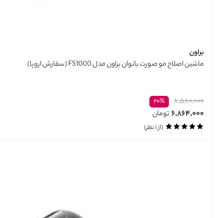
براون
ماشین اصلاح مو صورت بانوان براون مدل FS1000 (سفارش اروپا)
۸,۵۸۰,۰۰۰
۲۰%
۶,۸۶۴,۰۰۰
تومان
(از ۱ نظر)