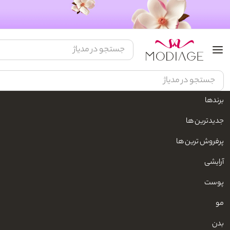
برندها
مدیاژ
زیبایی و مراقبت شخصی
لوازم شخصی برقی
حالت دهنده برقی مو
جدیدترین ها
پرفروش ترین ها
آرایشی
پوست
مو
بدن