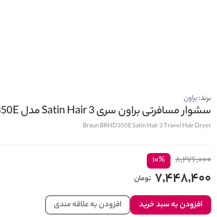
برند:
براون
سشوار مسافرتی براون سری 3 Satin Hair مدل BRHD350E
Braun BRHD350E Satin Hair 3 Travel Hair Dryer
۸,۲۷۶,۰۰۰
۱۰%
۷,۴۴۸,۴۰۰
تومان
افزودن به سبد خرید
افزودن به علاقه مندی