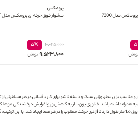
پرومکس
رومکس مدل 7200
سشوار فوق حرفه ای پرومکس مدل 2400T
۵%
۵
۱۰,۰۲۵,۰۰۰
۹,۵۲۳,۸۰۰
ومان
تومان
 به همراه داشته باشد. فناوری یون‌ساز به کاهش وز و افزایش درخشندگی موها کم