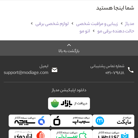
شما اینجا هستید
مدیاژ
زیبایی و مراقبت شخصی
لوازم شخصی برقی
حالت دهنده برقی مو
اتو مو
بازگشت به بالا
شماره تماس پشتیبانی
ایمیل
support@modiage.com
۰۲۱-۷۹۸۱۸
دانلود اپلیکیشن مدیاژ