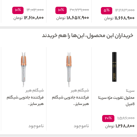
۱۴,۰۱۲,۰۰۰
۲۰,۷۳۱,۰۰۰
۱۰%
۱۰%
۱۲,۲۸۳,۰۰۰
۵%
۱۲,۶۱۰,۸۰۰
۱۸,۶۵۷,۹۰۰
۱۱,۶۶۸,۹۰۰
تومان
تومان
تومان
خریداران این محصول، این‌ها را هم خریدند
شیگلم هیر
شیگلم هیر
سریتا
فرکننده جادویی شیگلم
فرکننده جادویی شیگلم
محلول تقویت مژه سریتا
هیر سایز...
هیر سایز...
8میل
۱,۵۸۶,۰۰۰
۲۰%
۱,۲۶۸,۸۰۰
ناموجود
ناموجود
تومان