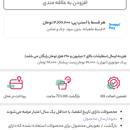
افزودن به علاقه مندی
هر قسط با اسنپ پی: ۳,۶۶۶,۶۰۰ تومان
۴ قسط ماهیانه. بدون سود. چک و ضامن
هزینه ارسال (سفارشات بالای ۲ میلیون و ۲۹۰ هزار تومان رایگان می باشد)
پیک موتوری (تهران) : ۹۹,۰۰۰ تومان
پست پیشتاز : ۹۹,۰۰۰ تومان
تضمین اصالت کالا
بازگشت کالا تا 72 ساعت
پرداخت در محل
محصولات دارای تاریخ انقضا، با حداقل یک سال اعتبار عرضه می‌شوند
نحوه ارسال محصول
بازگشت / تعویض محصول برای محصولات استفاده نشده که دارای