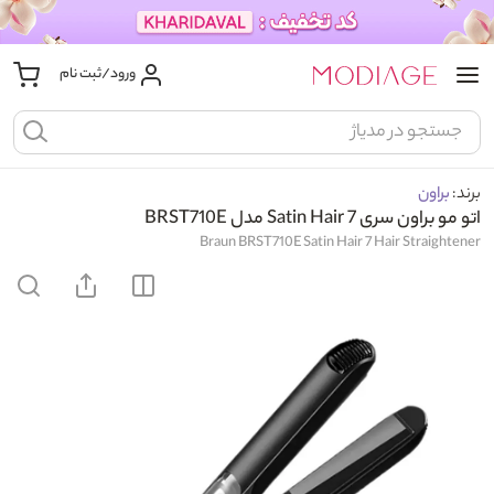
ورود/ثبت نام
برند:
براون
اتو مو براون سری 7 Satin Hair مدل BRST710E
Braun BRST710E Satin Hair 7 Hair Straightener