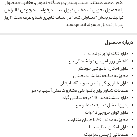
نقص جعبه هستند، آسیب رسیدن در هنگام تحویل، مغایرت محصول
با محصول تحویل شده قابل قبول است. درخواست مرجوعی کالا را می
توانید در بخش "سفارش شما" در حساب کاربری شما و ظرف مدت ۳ روز
پس از تحویل مرسوله انجام دهید
درباره محصول
دارای تکنولوژی تولید یون
کاهش وز و افزایش درخشندگی مو
دارای امکان خاموشی خودکار
مجهز به صفحه نمایش دیجیتال
دارای فناوری گرم شدن سریع 40 ثانیه ای
صفحات شناور برای یکنواختی فشار و کاهش آسیب به مو
دارای بیشینه دما 140 درجه سانتی گراد
بدون انتقال دما به بدنه اتو مو
دارای توان خروجی 42 وات
مجهز به موتور AC با جریان متناوب
دارای امکان تنظیم دما
صفحاتی از جنس سرامیک