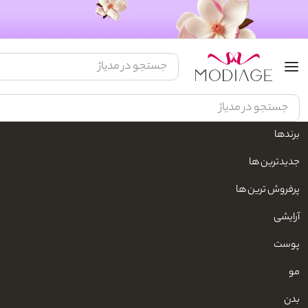
برندها
مدیاژ
زیبایی و مراقبت شخصی
لوازم شخصی برقی
حالت دهنده برقی مو
جدیدترین ها
پرفروش ترین ها
آرایشی
پوست
مو
بدن