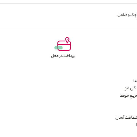
پرداخت در محل
دا
دگی مو
 نظافت آسان