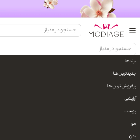
برندها
مدیاژ
زیبایی و مراقبت شخصی
لوازم شخصی برقی
حالت دهنده برقی مو
جدیدترین ها
پرفروش ترین ها
آرایشی
پوست
مو
بدن