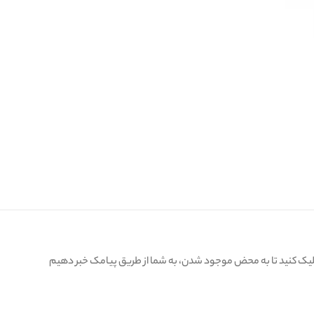
کلیک کنید تا به محض موجود شدن، به شما از طریق پیامک خبر دهیم