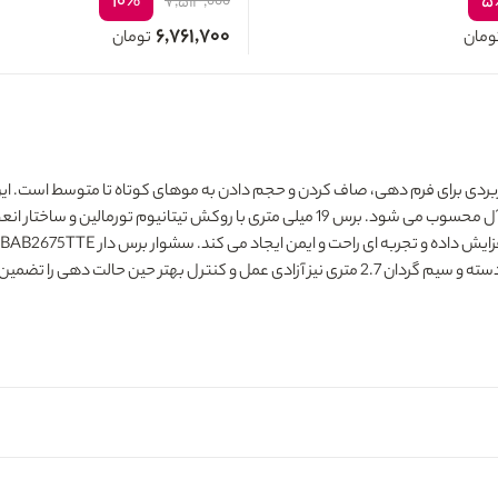
۱۰%
۵
۷,۵۱۳,۰۰۰
۶,۷۶۱,۷۰۰
ومان
تومان
فراهم می کند و برای استفاده روزمره در منزل یا سالن های زیبایی گزینه ای ایده آل محسوب می ش
حین حالت دهی را تضمین می کند.