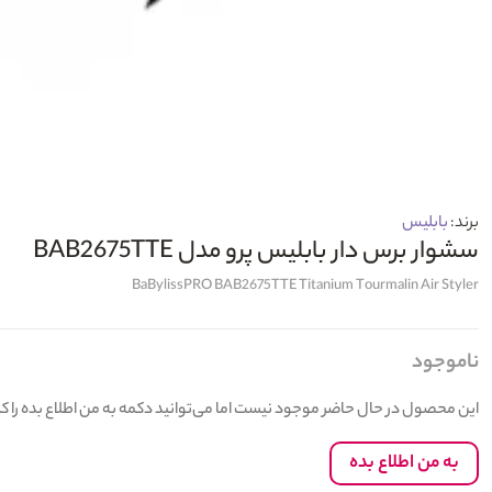
برند:
بابلیس
سشوار برس دار بابلیس پرو مدل BAB2675TTE
BaBylissPRO BAB2675TTE Titanium Tourmalin Air Styler
ناموجود
این محصول در حال حاضر موجود نیست اما می‌توانید دکمه به من اطلاع بده را 
به من اطلاع بده