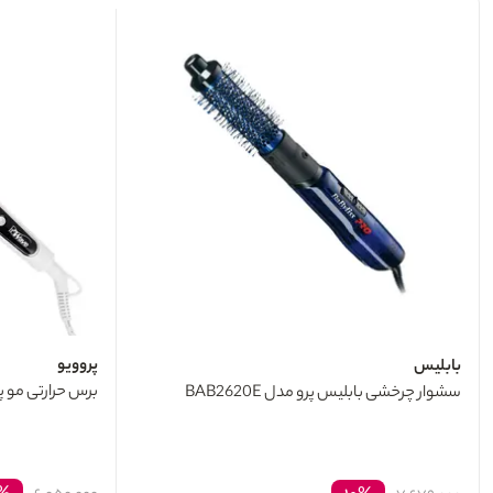
پروویو
بابلیس
برس حرارتی مو پرووی
سشوار چرخشی بابلیس پرو مدل BAB2620E