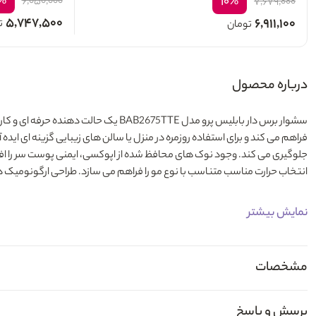
%
۱۰%
۶,۰۵۰,۰۰۰
۷,۶۷۹,۰۰۰
۵,۷۴۷,۵۰۰
۶,۹۱۱,۱۰۰
ت
تومان
درباره محصول
سشوار برس دار بابلیس پرو مدل BAB2675TTE
انتخاب حرارت مناسب متناسب با نوع مو را فراهم می سازد. طراحی ارگونومیک دسته و سیم گردان 2.7 متری نیز آزادی عمل و کنترل بهتر 
نمایش بیشتر
مشخصات
پرسش و پاسخ