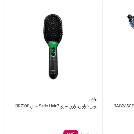
براون
برس حرارتی براون سری 7 Satin Hair مدل BR710E