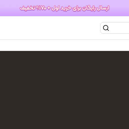
برس حرارتی مو