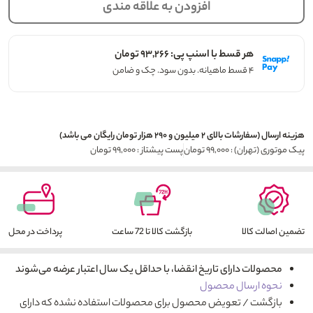
افزودن به علاقه مندی
هر قسط با اسنپ پی: ۹۳,۲۶۶ تومان
۴ قسط ماهیانه. بدون سود. چک و ضامن
هزینه ارسال (سفارشات بالای ۲ میلیون و ۲۹۰ هزار تومان رایگان می باشد)
پیک موتوری (تهران) : ۹۹,۰۰۰ تومان
پست پیشتاز : ۹۹,۰۰۰ تومان
تضمین اصالت کالا
بازگشت کالا تا 72 ساعت
پرداخت در محل
محصولات دارای تاریخ انقضا، با حداقل یک سال اعتبار عرضه می‌شوند
نحوه ارسال محصول
بازگشت / تعویض محصول برای محصولات استفاده نشده که دارای