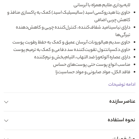
لایه‌برداری ملایم همراه با آبرسانی
حاوی بتا هیدروکسی اسید (سالیسیلیک اسید) کمک به پاکسازی منافذ و
کاهش چربی اضافی
دارای نیاسینامید شفاف‌کننده، کنترل‌کننده چربی و کاهش‌دهنده
تیرگی‌ها
حاوی سدیم هیالورونات آبرسان عمیق و کمک به حفظ رطوبت پوست
حاوی دکسپانتنول تقویت‌کننده سد دفاعی و کمک به ترمیم پوست
دارای عصاره آلوئه‌ورا ضد التهاب، التیام‌بخش و نرم‌کننده
مناسب انواع پوست حتی پوست‌های حساس
فاقد الکل، مواد صابونی و مواد حساسیت‌زا
ادامه توضیحات
عناصر سازنده
نحوه استفاده