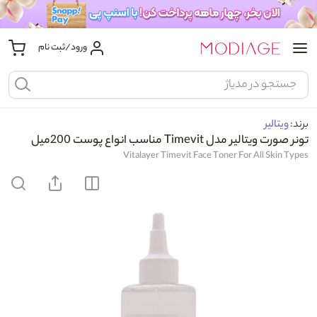
ورود/ثبت نام
برند:
ویتالیر
تونر صورت ویتالیر مدل Timevit مناسب انواع پوست 200میل
Vitalayer Timevit Face Toner For All Skin Types