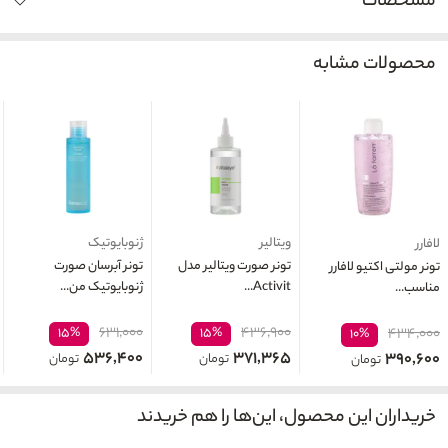
مشخصات
محصولات مشابه
ویتالیر
ژنوبایوتیک
لافارر
تونر صورت ویتالیر مدل
تونر آبرسان صورت
تونر مولتی اکتیو لافارر
Activit...
ژنوبایوتیک من...
مناسب...
۶۳۱,۰۰۰
۴۳۶,۹۰۰
۱۵%
۱۵%
۴۳۴,۰۰۰
۱۰%
۵۳۶,۴۰۰
۳۷۱,۳۶۵
۳۹۰,۶۰۰
تومان
تومان
تومان
خریداران این محصول، این‌ها را هم خریدند