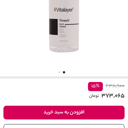
۴۳۸,۹۰۰
۱۵%
۳۷۳,۰۶۵
تومان
افزودن به سبد خرید