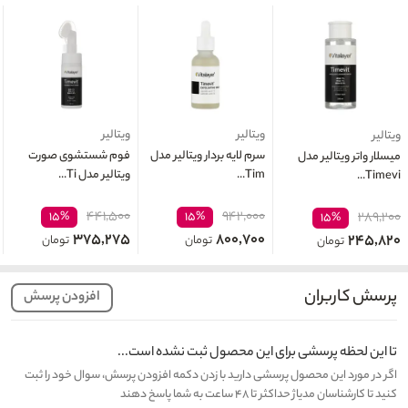
ویتالیر
ویتالیر
ویتالیر
سرم لایه بردار ویتالیر مدل
فوم شستشوی صورت
میسلار واتر ویتالیر مدل
Tim...
ویتالیر مدل Ti...
Timevi...
۴۴۱,۵۰۰
۹۴۲,۰۰۰
۱۵%
۱۵%
۲۸۹,۲۰۰
۱۵%
۳۷۵,۲۷۵
۸۰۰,۷۰۰
۲۴۵,۸۲۰
تومان
تومان
تومان
پرسش کاربران
افزودن پرسش
تا این لحظه پرسشی برای این محصول ثبت نشده است...
اگر در مورد این محصول پرسشی دارید با زدن دکمه افزودن پرسش، سوال خود را ثبت
کنید تا کارشناسان مدیاژ حداکثر تا ۴۸ ساعت به شما پاسخ دهند