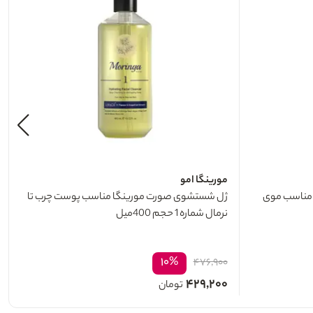
مورینگا امو
 مناسب موی
ژل شستشوی صورت مورینگا مناسب پوست چرب تا
نرمال شماره 1 حجم 400میل
۱۰%
۴۷۶,۹۰۰
۴۲۹,۲۰۰
تومان