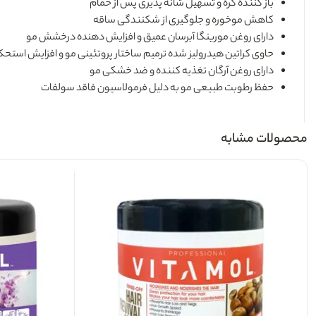
باز کننده گره و تسهیل شانه پذیری پس از حمام
کاهش موخوره و جلوگیری از شکنندگی ساقه
دارای روغن مورینگا آبرسان عمیق و افزایش دهنده درخشش مو
حاوی کراتین هیدرولیز شده ترمیم ساختار پروتئینی مو و افزایش استحک
دارای روغن آرگان تغذیه کننده و ضد خشکی مو
حفظ رطوبت طبیعی مو به دلیل فرمولاسیون فاقد سولفات
محصولات مشابه