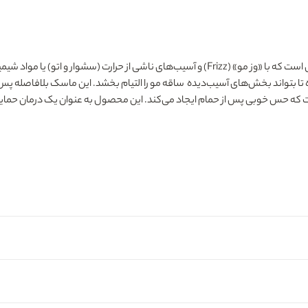
یک راه‌حل تخصصی برای افرادی است که با «وز مو» (Frizz) و آسیب‌های ناشی از 
ا بتواند بخش‌های آسیب‌دیده ساقه مو را التیام بخشد. این ماسک بلافاصله پس از آ
 است که حس خوبی پس از حمام ایجاد می‌کند. این محصول به عنوان یک درمان حما