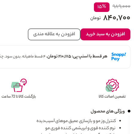
۹۸۹,۰۰۰
۱۵%
۸۴۰,۷۰۰
تومان
افزودن به سبد خرید
افزودن به علاقه مندی
هر قسط با اسنپ پی: ۲۱۰,۱۷۵ تومان.
۴ قسط ماهیانه. بدون سود. چک و ضامن.
تضمین اصالت کالا
بازگشت کالا تا 72 ساعت
ویژگی های محصول
کنترل وز مو و بازسازی عمیق موهای آسیب
دیده
نرم کننده قوی و ابریشمی کننده فوری مو