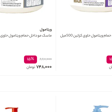
ویتامول
م ویتامول حاوی کراتین 500میل
ماسک مو داخل حمام ویتامول حاوی خاویار 
۱۵%
۱
۸۸۰,۰۰۰
۷۴۸,۰۰۰
ن
تومان