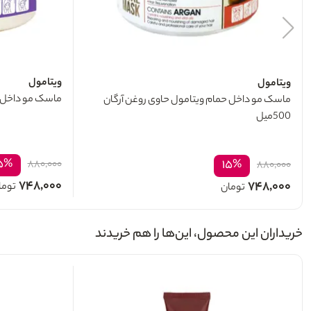
ویتامول
ویتامول
ماسک مو داخل حما
ماسک مو داخل حمام ویتامول حاوی روغن آرگان
500میل
۵%
۱۵%
۸۸۰,۰۰۰
۸۸۰,۰۰۰
۷۴۸,۰۰۰
۷۴۸,۰۰۰
توما
تومان
خریداران این محصول، این‌ها را هم خریدند