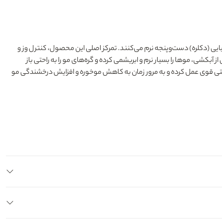
حرارت (سشوار و اتو) یا مواد شیمیایی (دکلره) دست‌وپنجه نرم می‌کنند. تمرکز اصلی این محصول، کنترل وز و
بکشی، موها را بسیار نرم و ابریشمی کرده و گره‌های مو را به راحتی باز
یتی قوی عمل کرده و به مرور زمان به کاهش موخوره و افزایش درخشندگی مو