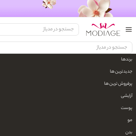
برندها
مدیاژ
زیبایی و مراقبت شخصی
محصولات مو
مراقبت مو
ماسک مو
جدیدترین ها
پرفروش ترین ها
آرایشی
پوست
مو
بدن