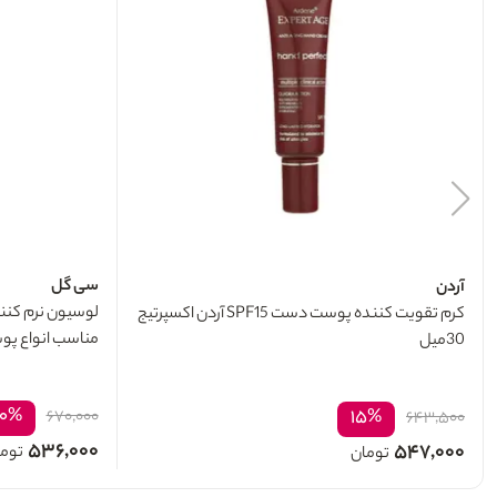
سی گل
آردن
لوسیون نرم کنن
کرم تقویت کننده پوست دست SPF15 آردن اکسپرتیج
مناسب انواع پوست 00
30میل
۲۰%
۱۵%
۶۷۰,۰۰۰
۶۴۳,۵۰۰
۵۳۶,۰۰۰
۵۴۷,۰۰۰
توم
تومان