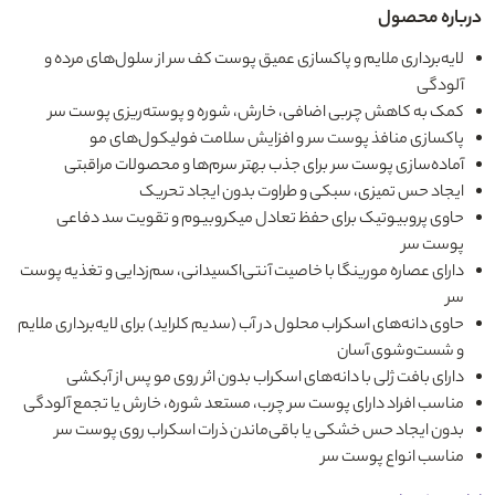
درباره محصول
لایه‌برداری ملایم و پاکسازی عمیق پوست کف سر از سلول‌های مرده و
آلودگی‌
کمک به کاهش چربی اضافی، خارش، شوره و پوسته‌ریزی پوست سر
پاکسازی منافذ پوست سر و افزایش سلامت فولیکول‌های مو
آماده‌سازی پوست سر برای جذب بهتر سرم‌ها و محصولات مراقبتی
ایجاد حس تمیزی، سبکی و طراوت بدون ایجاد تحریک
حاوی پروبیوتیک برای حفظ تعادل میکروبیوم و تقویت سد دفاعی
پوست سر
دارای عصاره مورینگا با خاصیت آنتی‌اکسیدانی، سم‌زدایی و تغذیه پوست
سر
حاوی دانه‌های اسکراب محلول در آب (سدیم کلراید) برای لایه‌برداری ملایم
و شست‌وشوی آسان
دارای بافت ژلی با دانه‌های اسکراب بدون اثر روی مو پس از آبکشی
مناسب افراد دارای پوست سر چرب، مستعد شوره، خارش یا تجمع آلودگی
بدون ایجاد حس خشکی یا باقی‌ماندن ذرات اسکراب روی پوست سر
مناسب انواع پوست سر