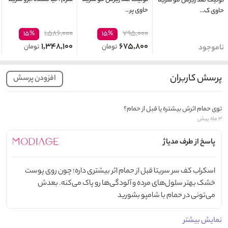
تونیک ضد ریزش مو سریتا
حاوی پر...
حاوی ک...
۱,۵۸۶,۰۰۰
۷۹۵,۰۰۰
۱۵%
۱۵%
۱,۳۴۸,۱۰۰
۶۷۵,۸۰۰
تومان
تومان
ناموجود
پرسش کاربران
افزودن پرسش
توی حمام اثرش بیشتره یا قبل از حمام؟
۳ ماه پیش
پاسخ از طرف مدیاژ
اسکراب کف سر سریتا قبل از حمام اثر بیشتری داره؛ چون روی پوست
خشک بهتر سلول‌های مرده و آلودگی‌ها رو پاک می‌کنه. بعدش
می‌تونی در حمام با شامپو بشورید
نمایش بیشتر