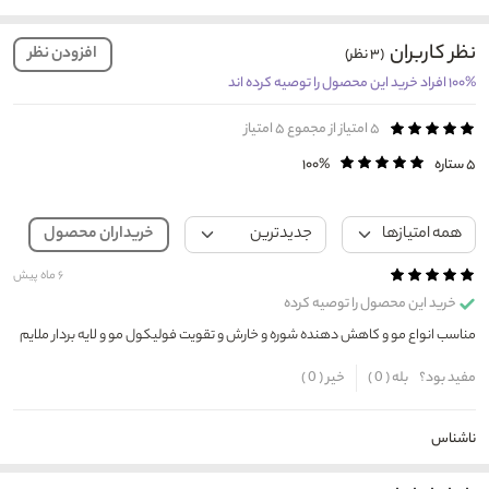
نظر کاربران
افزودن نظر
(۳ نظر)
۱۰۰% افراد خرید این محصول را توصیه کرده اند
۵
امتیاز از مجموع ۵ امتیاز
۵ ستاره
۱۰۰%
خریداران محصول
۶ ماه پیش
خرید این محصول را توصیه کرده
مناسب انواع مو و کاهش دهنده شوره و خارش و تقویت فولیکول مو و لایه بردار ملایم
مفید بود؟
بله (
0
)
خیر (
0
)
ناشناس