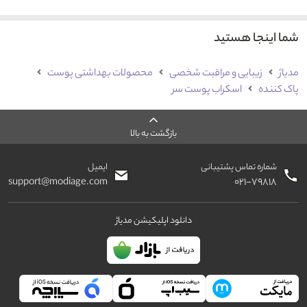
شما اینجا هستید
مدیاژ
زیبایی و مراقبت شخصی
محصولات بهداشتی پوست
پاک کننده
اسکراب پوست سر
بازگشت به بالا
شماره تماس پشتیبانی
ایمیل
support@modiage.com
۰۲۱-۷۹۸۱۸
دانلود اپلیکیشن مدیاژ