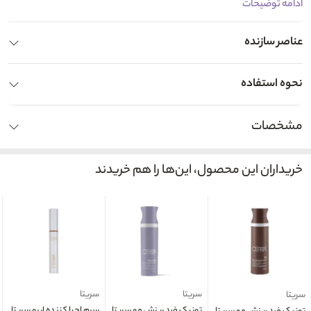
ادامه توضیحات
عناصر سازنده
نحوه استفاده
مشخصات
خریداران این محصول، این‌ها را هم خریدند
سریتا
سریتا
سریتا
تونیک ضد ریزش مو سریتا
سرم احیا کننده ابرو سریتا