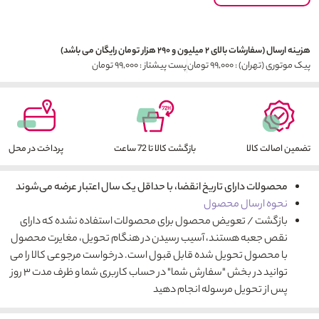
هزینه ارسال (سفارشات بالای ۲ میلیون و ۲۹۰ هزار تومان رایگان می باشد)
پیک موتوری (تهران) : ۹۹,۰۰۰ تومان
پست پیشتاز : ۹۹,۰۰۰ تومان
تضمین اصالت کالا
بازگشت کالا تا 72 ساعت
پرداخت در محل
محصولات دارای تاریخ انقضا، با حداقل یک سال اعتبار عرضه می‌شوند
نحوه ارسال محصول
بازگشت / تعویض محصول برای محصولات استفاده نشده که دارای
نقص جعبه هستند، آسیب رسیدن در هنگام تحویل، مغایرت محصول
با محصول تحویل شده قابل قبول است. درخواست مرجوعی کالا را می
توانید در بخش "سفارش شما" در حساب کاربری شما و ظرف مدت ۳ روز
پس از تحویل مرسوله انجام دهید