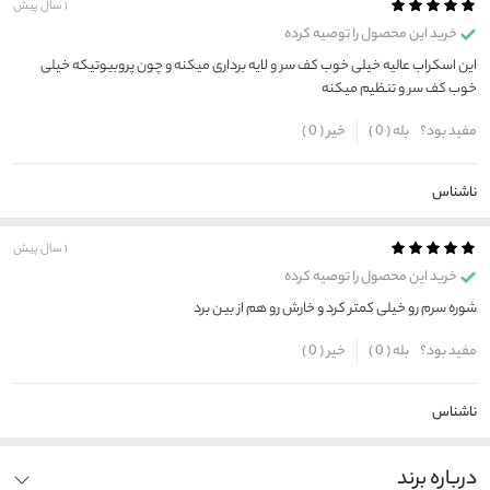
۱ سال پیش
خرید این محصول را توصیه کرده
این اسکراب عالیه خیلی خوب کف سر و لایه برداری میکنه و چون پروبیوتیکه خیلی
خوب کف سر و تنظیم میکنه
مفید بود؟
بله (
0
)
خیر (
0
)
ناشناس
۱ سال پیش
خرید این محصول را توصیه کرده
شوره سرم رو خیلی کمتر کرد و خارش رو هم از بین برد
مفید بود؟
بله (
0
)
خیر (
0
)
ناشناس
درباره برند