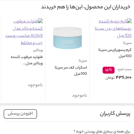
خریداران این محصول، این‌ها را هم خریدند
سریتا
کرم پسوریازیس سریتا
ویتالیر
100میل
فلوئید مرطوب کننده
سریتا
ویتالیر مدل...
اسکراب کف سر سریتا
۵۱۳,۰۰۰
۱۵%
100میل
۴۳۶,۱۰۰
تومان
ناموجود
ناموجود
پرسش کاربران
افزودن پرسش
برای همه ی بیماری های پوستی خوبه ؟