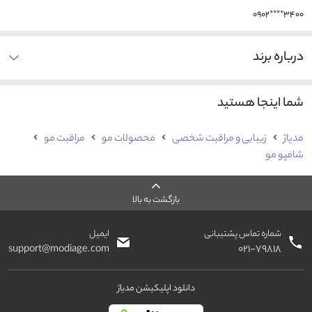
۰۹۰۲****۳۴۰۰
درباره برند
شما اینجا هستید
مدیاژ
زیبایی و مراقبت شخصی
محصولات مو
مراقبت مو
شامپو مو
بازگشت به بالا
شماره تماس پشتیبانی
ایمیل
support@modiage.com
۰۲۱-۷۹۸۱۸
دانلود اپلیکیشن مدیاژ