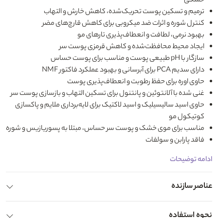
خشکی
ترمیم و تسکین پوست تحریک‌شده، کاهش خارش و التهاب
کنترل شوره و اثرات ضد میکروبی برای کاهش قارچ‌های مضر
بهبود نرمی، لطافت و انعطاف‌پذیری تارهای مو
ایجاد محیط محافظت‌شده و کاهش قرمزی پوست سر
سازگار با pH طبیعی پوست و مناسب برای پوست‌ حساس
دارای سدیم PCA برای آبرسانی و بهبود عملکرد فاکتور NMF
حاوی اوره برای حفظ رطوبت و انعطاف‌پذیری پوست
غنی شده با آلانتوئین و پانتنول برای تسکین التهاب و بازسازی پوست سر
حاوی اسید سالیسیلیک و اسید لاکتیک برای لایه‌برداری ملایم و پاکسازی
کوتیکول مو
مناسب برای موی خشک و پوست سر حساس، مبتلا به پسوریازیس و شوره
فاقد پارابن و سولفات
ادامه توضیحات
عناصر سازنده
نحوه استفاده