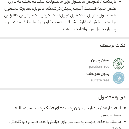
بازگشت / تعویض محصول برای محصولات استفاده نشده که دارای
نقص جعبه هستند، آسیب رسیدن در هنگام تحویل، مغایرت محصول
با محصول تحویل شده قابل قبول است. درخواست مرجوعی کالا را می
توانید در بخش "سفارش شما" در حساب کاربری شما و ظرف مدت ۳ روز
پس از تحویل مرسوله انجام دهید
نکات برجسته
بدون پارابن
paraben free
بدون سولفات
sulfate free
درباره محصول
لایه‌بردار موثر برای از بین بردن پوسته‌های خشک پوست سر مبتلا به
پسوریازیس
آبرسانی و حفظ رطوبت پوست سر برای افزایش انعطاف‌پذیری و کاهش