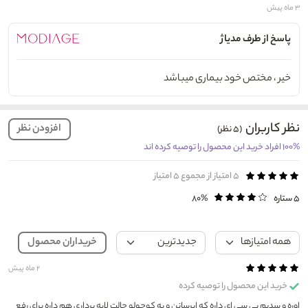
۳ ماه پیش
پاسخ از طرف مدیاژ
خیر ، مختص خود بیماری میباشد
نظر کاربران
افزودن نظر
(۵ نظر)
۱۰۰% افراد خرید این محصول را توصیه کرده اند
۵
امتیاز از مجموع ۵ امتیاز
۵ ستاره
۸۰%
خریداران محصول
۲ ماه پیش
خرید این محصول را توصیه کرده
اوره و سدیم پی سی ای داره که ابرسانن و یه کوچولو حالت لایه برداری هم داره برای رفع