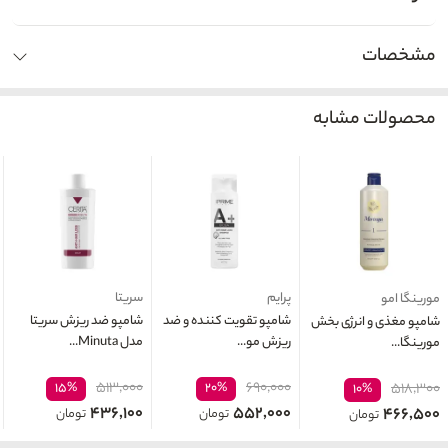
مشخصات
محصولات مشابه
پرایم
سریتا
مورینگا امو
شامپو تقویت کننده و ضد
شامپو ضد ریزش سریتا
شامپو مغذی و انرژی بخش
ریزش مو...
مدل Minuta...
مورینگا...
۵۱۳,۰۰۰
۶۹۰,۰۰۰
۱۵%
۲۰%
۵۱۸,۳۰۰
۱۰%
۴۳۶,۱۰۰
۵۵۲,۰۰۰
۴۶۶,۵۰۰
تومان
تومان
تومان