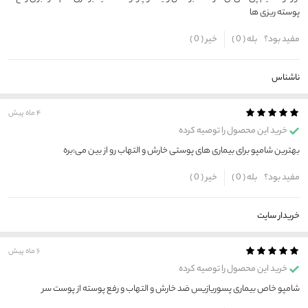
پوسته ریزی ها
مفید بود؟
بله (
0
)
خیر (
0
)
ناشناس
۴ ماه پیش
خرید این محصول را توصیه کرده
بهترین شامپو برای بیماری های پوستی خارش و التهاب رو از بین می:بره
مفید بود؟
بله (
0
)
خیر (
0
)
خریدار سایت
۶ ماه پیش
خرید این محصول را توصیه کرده
شامپو خاص بیماری پسوریازیس ضد خارش و التهاب و رفع پوسته از پوست سر