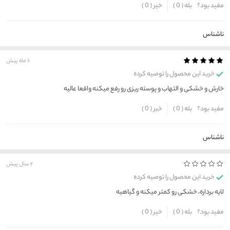
مفید بود؟
بله (
0
)
خیر (
0
)
ناشناس
۶ ماه پیش
خرید این محصول را توصیه کرده
خارش و خشکی و التهاب و پوسته ریزی رو رفع میکنه واقعا عالیه
مفید بود؟
بله (
0
)
خیر (
0
)
ناشناس
۲ سال پیش
خرید این محصول را توصیه کرده
لایه برداره، خشکی رو‌ کمتر میکنه و گیاهیه
مفید بود؟
بله (
0
)
خیر (
0
)