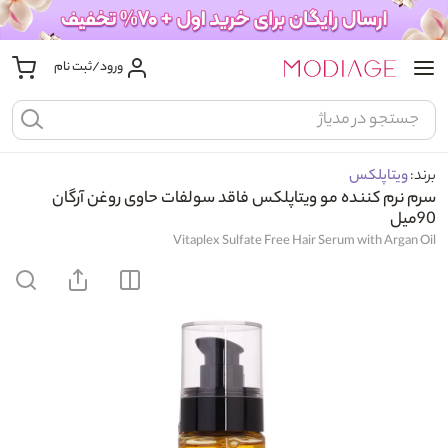
ورود/ثبت نام
برند:
ویتاپلکس
سرم نرم کننده مو ویتاپلکس فاقد سولفات حاوی روغن آرگان
90میل
Vitaplex Sulfate Free Hair Serum with Argan Oil