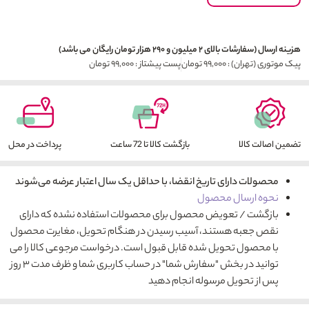
هزینه ارسال (سفارشات بالای ۲ میلیون و ۲۹۰ هزار تومان رایگان می باشد)
پیک موتوری (تهران) : ۹۹,۰۰۰ تومان
پست پیشتاز : ۹۹,۰۰۰ تومان
تضمین اصالت کالا
بازگشت کالا تا 72 ساعت
پرداخت در محل
محصولات دارای تاریخ انقضا، با حداقل یک سال اعتبار عرضه می‌شوند
نحوه ارسال محصول
بازگشت / تعویض محصول برای محصولات استفاده نشده که دارای
نقص جعبه هستند، آسیب رسیدن در هنگام تحویل، مغایرت محصول
با محصول تحویل شده قابل قبول است. درخواست مرجوعی کالا را می
توانید در بخش "سفارش شما" در حساب کاربری شما و ظرف مدت ۳ روز
پس از تحویل مرسوله انجام دهید