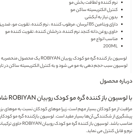
نرم کننده و لطافت بخش مو
کنترل الکتریسیته ساکن مو
بدون نیاز به آبکشی
دارای ویتامین B5 آبرسان، مرطوب کننده ، نرم کننده، تقویت مو، ضدریزش مو
حاوی روغن دانه کنجد نرم کننده، درخشان کننده، تقویت کننده مو
مناسب انواع مو
200ML
لوسیون باز کننده گره مو کودک روبیان ROBIYAN
لوسیون سبب حجم دهی به مو می شود و به کنترل الکتریسیته ساکن در تارهای 
درباره محصول
با لوسیون باز کننده گره مو کودک روبیان ROBIYAN شادی را به کودکان خود هدیه دهید
مراقبت از مو کودکان بسیار مهم است، زیرا موهای کودکان نسبت به موهای بزرگ
پیشگیری از شکنندگی آن‌ها بسیار مفید است. لوسیون بازکننده گره مو کودکان 
مناسب باشد.
لوسیون باز کننده گره مو کودک روبیان ROBIYAN
حاوی ترکیبات
نرم و قابل کنترل می‌ نماید.