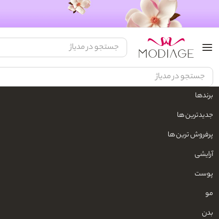
برندها
مدیاژ
زیبایی و مراقبت شخصی
محصولات مو
مراقبت مو
تونیک مو و لوس
جدیدترین ها
پرفروش ترین ها
آرایشی
پوست
مو
بدن