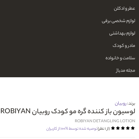
عطر و ادکلن
لوازم شخصی برقی
لوازم بهداشتی
مادر و کودک
سلامت و خانواده
مجله مدیاژ
برند:
روبیان
لوسیون باز کننده گره مو کودک روبیان ROBIYAN
ROBIYAN DETANGLING LOTION
(از ۱ نظر)
توصیه شده توسط
%۱۰۰
از کاربران