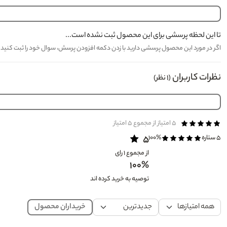
تا این لحظه پرسشی برای این محصول ثبت نشده است...
اگر در مورد این محصول پرسشی دارید با زدن دکمه افزودن پرسش، سوال خود را ثبت کنید تا کارشناسان مدیاژ حدا
نظرات کاربران
(۱ نظر)
۵
امتیاز
از مجموع
۵
امتیاز
۵ ستاره
۱۰۰%
۵
از مجموع ۱ رای
۱۰۰%
توصیه به خرید کرده اند
خریداران محصول