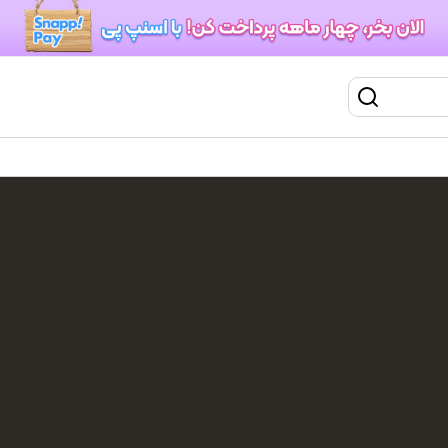
یون مو