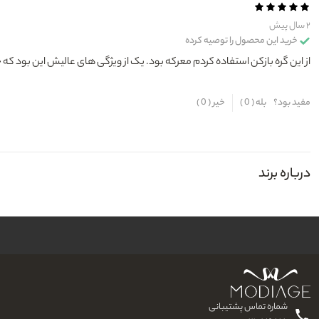
۲ سال پیش
خرید این محصول را توصیه کرده
از این گره بازکن استفاده کردم معرکه بود. یک از ویژگی های عالیش این بود که
مفید بود؟
بله (
0
)
خیر (
0
)
درباره برند
شماره تماس پشتیبانی