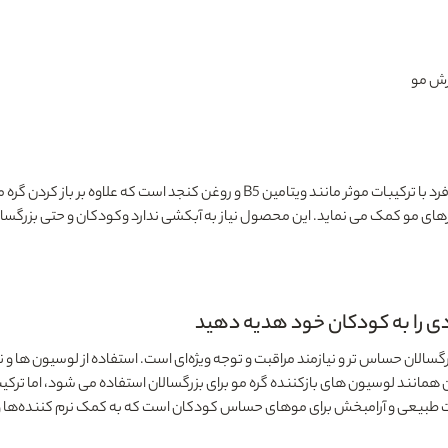
یک محصول منحصربه فرد با ترکیبات موثر مانند ویتامین B5 و روغن 
مو کمک می نماید. این محصول نیاز به آبکشی ندارد وکودکان و حتی بزرگسالان با 
سالان حساس‌ تر و نیازمند مراقبت و توجه ویژه‌ای است. استفاده از لوسیون‌ ها
همانند لوسیون‌ های بازکننده گره مو برای بزرگسالان استفاده می‌ شود، اما تر
 طبیعی و آرامبخش برای موهای حساس کودکان است که به کمک نرم‌ کننده‌ها و آ