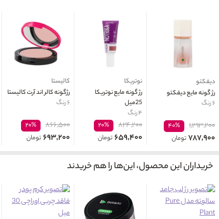
نوتریکا
کالیستا
دیفکتو
رژ گونه مایع نوتریکا
رژگونه کالر اند آرت کالیستا
رژ گونه مایع دیفکتو
25میل
۶ رنگ
۶ رنگ
۴ رنگ
۸۶۶,۵۰۰
۸۲۴,۲۰۰
۲۰%
۲۰%
۱,۳۱۳,۲۰۰
۴۰%
۶۹۳,۲۰۰
۶۵۹,۴۰۰
۷۸۷,۹۰۰
تومان
تومان
تومان
خریداران این محصول، این‌ها را هم خریدند