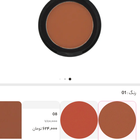
رنگ :
01
08
۷۸۰,۰۰۰
۶۲۴,۰۰۰
تومان