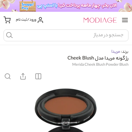
ورود/ثبت نام
برند:
مریدا
رژ گونه مریدا مدل Cheek Blush
Merida Cheek Blush Powder Blush