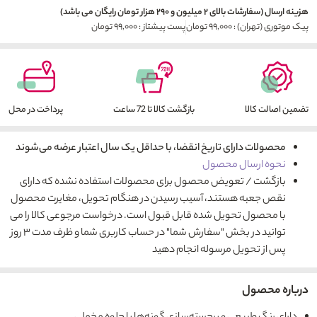
هزینه ارسال (سفارشات بالای ۲ میلیون و ۲۹۰ هزار تومان رایگان می باشد)
پیک موتوری (تهران) : ۹۹,۰۰۰ تومان
پست پیشتاز : ۹۹,۰۰۰ تومان
تضمین اصالت کالا
بازگشت کالا تا 72 ساعت
پرداخت در محل
محصولات دارای تاریخ انقضا، با حداقل یک سال اعتبار عرضه می‌شوند
نحوه ارسال محصول
بازگشت / تعویض محصول برای محصولات استفاده نشده که دارای
نقص جعبه هستند، آسیب رسیدن در هنگام تحویل، مغایرت محصول
با محصول تحویل شده قابل قبول است. درخواست مرجوعی کالا را می
توانید در بخش "سفارش شما" در حساب کاربری شما و ظرف مدت ۳ روز
پس از تحویل مرسوله انجام دهید
درباره محصول