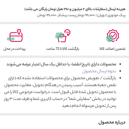
هزینه ارسال (سفارشات بالای ۲ میلیون و ۲۹۰ هزار تومان رایگان می باشد)
پیک موتوری (تهران) : ۹۹,۰۰۰ تومان
پست پیشتاز : ۹۹,۰۰۰ تومان
تضمین اصالت کالا
بازگشت کالا تا 72 ساعت
پرداخت در محل
محصولات دارای تاریخ انقضا، با حداقل یک سال اعتبار عرضه می‌شوند
نحوه ارسال محصول
بازگشت / تعویض محصول برای محصولات استفاده نشده که دارای
نقص جعبه هستند، آسیب رسیدن در هنگام تحویل، مغایرت محصول
با محصول تحویل شده قابل قبول است. درخواست مرجوعی کالا را می
توانید در بخش "سفارش شما" در حساب کاربری شما و ظرف مدت ۳ روز
پس از تحویل مرسوله انجام دهید
درباره محصول