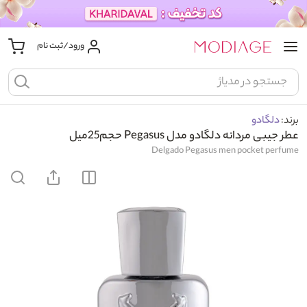
ورود/ثبت نام
برند:
دلگادو
عطر جیبی مردانه دلگادو مدل Pegasus حجم25میل
Delgado Pegasus men pocket perfume