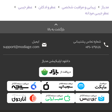
مدیاژ
زیبایی و مراقبت شخصی
عطر و ادکلن
عطر جیبی
عطر جیبی مردانه
بازگشت به بالا
شماره تماس پشتیبانی
ایمیل
support@modiage.com
۰۲۱-۷۹۸۱۸
دانلود اپلیکیشن مدیاژ