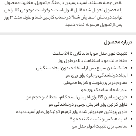
نقص جعبه هستند، آسیب رسیدن در هنگام تحویل، مغایرت محصول
با محصول تحویل شده قابل قبول است. درخواست مرجوعی کالا را می
توانید در بخش "سفارش شما" در حساب کاربری شما و ظرف مدت ۳ روز
پس از تحویل مرسوله انجام دهید
درباره محصول
تثبیت قوی مدل مو با ماندگاری تا 24 ساعت
حفظ حالت مو با استقامت بالا در طول روز
خشک شدن سریع پس از استفاده بدون ایجاد سنگینی
ایجاد درخشندگی و جلوه براق روی مو
مقاوم در برابر رطوبت و شرایط محیطی
بدون ایجاد سفیدک روی مو
حاوی ویتامین B5 برای افزایش استحکام، انعطاف و حجم مو
دارای کراتین برای افزایش نرمی و درخشندگی مو
حاوی پروتئین هیدرولیز شده برای ترمیم کوتیکول‌های آسیب دیده
قدرت فیکس و تثبیت کننده مو 5
مناسب برای تثبیت انواع مدل مو