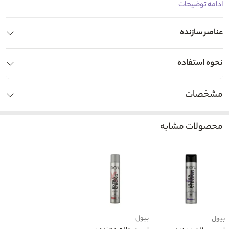
ادامه توضیحات
عناصر سازنده
نحوه استفاده
مشخصات
محصولات مشابه
بیول
بیول