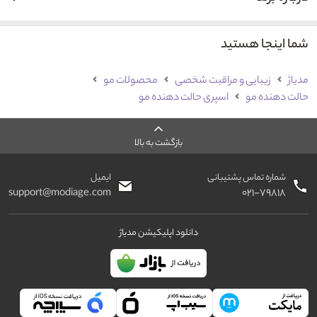
شما اینجا هستید
مدیاژ
زیبایی و مراقبت شخصی
محصولات مو
حالت دهنده مو
اسپری حالت دهنده مو
بازگشت به بالا
شماره تماس پشتیبانی
ایمیل
support@modiage.com
۰۲۱-۷۹۸۱۸
دانلود اپلیکیشن مدیاژ