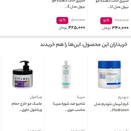
اسپری حالت دهنده مو
اسپری حالت دهنده مو
بیول مدل E...
بیول مدل U...
۵۰۰,۰۰۰
۱۵%
۴۰۰,۰۰۰
۱۵%
۴۲۵,۰۰۰
۳۴۰,۰۰۰
تومان
تومان
خریداران این محصول، این‌ها را هم خریدند
سریتا
ویتامول
نئودرم
شامپو ضد شوره سریتا
ماسک مو خارج حمام
کرم آبرسان نئودرم مدل
مناسب موی...
ویتامول حاوی...
Hydrosen...