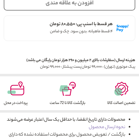
افزودن به علاقه مندی
هر قسط با اسنپ پی: ۸۰,۵۵۰ تومان
۴ قسط ماهیانه. بدون سود. چک و ضامن
هزینه ارسال (سفارشات بالای ۲ میلیون و ۲۹۰ هزار تومان رایگان می باشد)
پیک موتوری (تهران) : ۹۹,۰۰۰ تومان
پست پیشتاز : ۹۹,۰۰۰ تومان
تضمین اصالت کالا
بازگشت کالا تا 72 ساعت
پرداخت در محل
محصولات دارای تاریخ انقضا، با حداقل یک سال اعتبار عرضه می‌شوند
نحوه ارسال محصول
بازگشت / تعویض محصول برای محصولات استفاده نشده که دارای