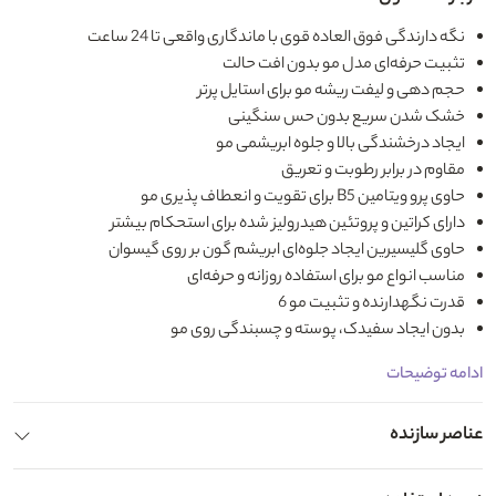
نگه دارندگی فوق العاده قوی با ماندگاری واقعی تا 24 ساعت
تثبیت حرفه‌ای مدل مو بدون افت حالت
حجم دهی و لیفت ریشه مو برای استایل پرتر
خشک شدن سریع بدون حس سنگینی
ایجاد درخشندگی بالا و جلوه ابریشمی مو
مقاوم در برابر رطوبت و تعریق
حاوی پرو ویتامین B5 برای تقویت و انعطاف پذیری مو
دارای کراتین و پروتئین هیدرولیز شده برای استحکام بیشتر
حاوی گلیسیرین ایجاد جلوه‌ای ابریشم گون بر روی گیسوان
مناسب انواع مو برای استفاده روزانه و حرفه‌ای
قدرت نگهدارنده و تثبیت مو 6
بدون ایجاد سفیدک، پوسته و چسبندگی روی مو
ادامه توضیحات
عناصر سازنده