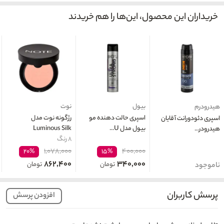
خریداران این محصول، این‌ها را هم خریدند
بیول
نوت
هیدرودرم
اسپری حالت دهنده مو
رژگونه نوت مدل
اسپری دئودورانت آقایان
بیول مدل U...
Luminous Silk
هیدرودر...
۸ رنگ
۱,۰۷۸,۰۰۰
۴۰۰,۰۰۰
۲۰%
۱۵%
۸۶۲,۴۰۰
۳۴۰,۰۰۰
تومان
تومان
ناموجود
پرسش کاربران
افزودن پرسش