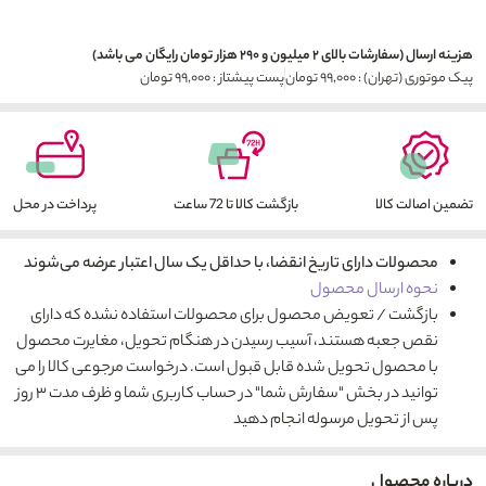
هزینه ارسال (سفارشات بالای ۲ میلیون و ۲۹۰ هزار تومان رایگان می باشد)
پیک موتوری (تهران) : ۹۹,۰۰۰ تومان
پست پیشتاز : ۹۹,۰۰۰ تومان
تضمین اصالت کالا
بازگشت کالا تا 72 ساعت
پرداخت در محل
محصولات دارای تاریخ انقضا، با حداقل یک سال اعتبار عرضه می‌شوند
نحوه ارسال محصول
بازگشت / تعویض محصول برای محصولات استفاده نشده که دارای
نقص جعبه هستند، آسیب رسیدن در هنگام تحویل، مغایرت محصول
با محصول تحویل شده قابل قبول است. درخواست مرجوعی کالا را می
توانید در بخش "سفارش شما" در حساب کاربری شما و ظرف مدت ۳ روز
پس از تحویل مرسوله انجام دهید
درباره محصول