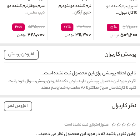
نرم کننده مو نئودرم
سرم دوفاز نرم کننده مو
اسپری نرم کننده مو
حاوی آرگان...
دیپ سنس...
10کاره بیول...
۵۳۵,۰۰۰
۳۸۹,۱۰۰
۲۰%
۲۰%
۵۹۹,۰۰۰
۱۵%
۴۲۸,۰۰۰
۳۱۱,۳۰۰
۵۰۹,۲۰۰
تومان
تومان
تومان
پرسش کاربران
افزودن پرسش
تا این لحظه پرسشی برای این محصول ثبت نشده است...
اگر در مورد این محصول پرسشی دارید با زدن دکمه افزودن پرسش، سوال خود را ثبت
کنید تا کارشناسان مدیاژ حداکثر تا ۴۸ ساعت به شما پاسخ دهند
نظر کاربران
افزودن نظر
هنوز امتیازی ثبت نشده است
اولین نفری باشید که در مورد این محصول نظر می دهید...