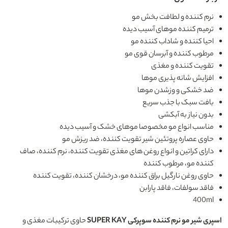
نرم کننده و لطافت بخش مو
ترمیم کننده موهای آسیب دیده
احیا کننده و شاداب کننده مو
مرطوب کننده و آبرسان قوی مو
تقویت کننده و مغذی
افزایش شانه پذیری موها
ضد خشکی و وزشدن موها
بافت سبک با جذب سریع
بدون نیاز به آبکشی
مناسب انواع مو مخصوصا موهای خشک و آسیب دیده
حاوی عصاره پروتئین شیر تقویت کننده، ضد ریزش مو
دارای کراتین و انواع روغن های مغذی تقویت کننده، نرم کننده، صاف
کننده مو، مرطوب کننده
حاوی روغن نارگیل براق کننده مو، درخشان کننده، تقویت کننده
فاقد سولفات، فاقد پارابن
400ml
اسپری شیر مو نرم کننده سوپرکی SUPER KAY
حاوی ترکیبات مغذی و