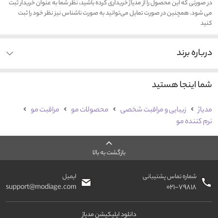
در صورتی که این محصول را از مدیاژ خریداری کرده باشید، نظر شما به عنوان خریدار ثبت
می شود. همچنین در صورت تمایل می‌توانید به صورت ناشناس نیز نظر خود را ثبت
کنید
درباره برند
شما اینجا هستید
مدیاژ
زیبایی و مراقبت شخصی
محصولات مو
مراقبت مو
نرم کننده مو
بازگشت به بالا
شماره تماس پشتیبانی
ایمیل
support@modiage.com
۰۲۱-۷۹۸۱۸
دانلود اپلیکیشن مدیاژ