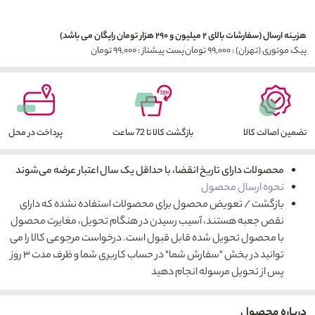
هزینه ارسال (سفارشات بالای ۲ میلیون و ۲۹۰ هزار تومان رایگان می باشد)
پیک موتوری (تهران) : ۹۹,۰۰۰ تومان
پست پیشتاز : ۹۹,۰۰۰ تومان
تضمین اصالت کالا
بازگشت کالا تا 72 ساعت
پرداخت در محل
محصولات دارای تاریخ انقضا، با حداقل یک سال اعتبار عرضه می‌شوند
نحوه ارسال محصول
بازگشت / تعویض محصول برای محصولات استفاده نشده که دارای
نقص جعبه هستند، آسیب رسیدن در هنگام تحویل، مغایرت محصول
با محصول تحویل شده قابل قبول است. درخواست مرجوعی کالا را می
توانید در بخش "سفارش شما" در حساب کاربری شما و ظرف مدت ۳ روز
پس از تحویل مرسوله انجام دهید
درباره محصول