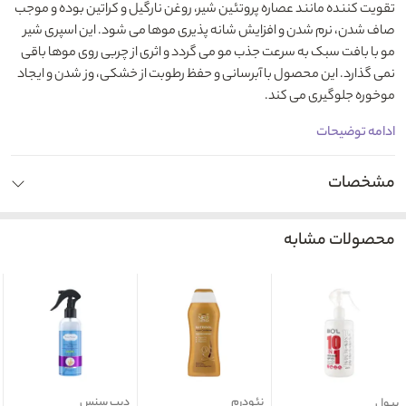
تقویت کننده مانند عصاره پروتئین شیر، روغن نارگیل و کراتین بوده و موجب
صاف شدن، نرم شدن و افزایش شانه پذیری موها می شود. این اسپری شیر
مو با بافت سبک به سرعت جذب مو می گردد و اثری از چربی روی موها باقی
نمی گذارد. این محصول با آبرسانی و حفظ رطوبت از خشکی، وز شدن و ایجاد
موخوره جلوگیری می کند.
ادامه توضیحات
مشخصات
محصولات مشابه
نئودرم
دیپ سنس
بیول