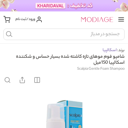
ورود/ثبت نام
برند:
اسکالپیا
شامپو فوم موهای تازه کاشته شده بسیار حساس و شکننده
اسکالپیا 150میل
Scalpia Gentle Foam Shampoo