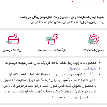
هزینه ارسال (سفارشات بالای ۲ میلیون و ۲۹۰ هزار تومان رایگان می باشد)
پیک موتوری (تهران) : ۹۹,۰۰۰ تومان
پست پیشتاز : ۹۹,۰۰۰ تومان
تضمین اصالت کالا
بازگشت کالا تا 72 ساعت
پرداخت در محل
محصولات دارای تاریخ انقضا، با حداقل یک سال اعتبار عرضه می‌شوند
نحوه ارسال محصول
بازگشت / تعویض محصول برای محصولات استفاده نشده که دارای
نقص جعبه هستند، آسیب رسیدن در هنگام تحویل، مغایرت محصول
با محصول تحویل شده قابل قبول است. درخواست مرجوعی کالا را می
توانید در بخش "سفارش شما" در حساب کاربری شما و ظرف مدت ۳ روز
پس از تحویل مرسوله انجام دهید