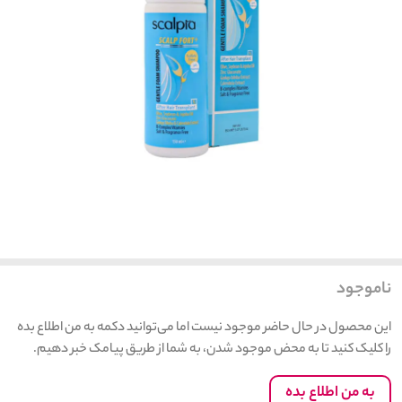
ناموجود
این محصول در حال حاضر موجود نیست اما می‌توانید دکمه به من اطلاع بده
را کلیک کنید تا به محض موجود شدن، به شما از طریق پیامک خبر دهیم.
به من اطلاع بده