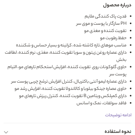
درباره محصول
قدرت پاک کنندگی ملایم
PH سازگار با پوست و موی سر
تقویت کننده و مغذی مو
حفظ رطوبت مو
مناسب موهای تازه کاشته شده، کراتینه و بسیار حساس و شکننده
دارای عصاره روغن زیتون و سویا تقویت کننده، مغذی، نرم کننده، لطافت
بخش
حاوی گلوکونات روی تقویت کننده، افزایش استحکام تارهای مو، التیام
پوست سر
دارای عصاره لیمو آنتی باکتریال، کنترل افزایش ترشح چربی پوست سر
حاوی عصاره جینکو بیلوبا و کالاندولا تقویت کننده، افزایش رشد مو
دارای کمپلکس ویتامین B تقویت کننده، کنترل ریزش تارهای مو
فاقد سولفات، نمک و اسانس
ادامه توضیحات
نحوه استفاده