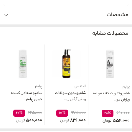
مشخصات
محصولات مشابه
لایتنس
پرایم
پرایم
شامپو بدون سولفات
شامپو متعادل کننده
شامپو تقویت کننده و ضد
روغن آرگان ل...
چربی پرایم...
ریزش مو...
۶۲۵,۰۰۰
۹۷۵,۰۰۰
۲۰%
۱۵%
۶۹۰,۰۰۰
۲۰%
۵۰۰,۰۰۰
۸۲۹,۰۰۰
۵۵۲,۰۰۰
تومان
تومان
تومان