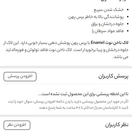
خشک شدن سریع
پوشانندگی بالا به خاطر برس پهن
جلوه درخشان و براق
فاقد مواد سرطان زا
لاک ناخن نوت Enamel
با پرس پهن پوشش دهی بسیار خوبی دارد. این لاک از
جلوه درخشان و زیبا برخوردار است. لاک ناخن نوت فاقد تولوئن و فورمالدئید
می باشد.
پرسش کاربران
افزودن پرسش
تا این لحظه پرسشی برای این محصول ثبت نشده است...
اگر در مورد این محصول پرسشی دارید با زدن دکمه افزودن پرسش، سوال خود را ثبت
کنید تا کارشناسان مدیاژ حداکثر تا ۴۸ ساعت به شما پاسخ دهند
نظر کاربران
افزودن نظر