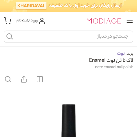
ورود/ثبت نام
برند:
نوت
لاک ناخن نوت Enamel
note enamel nail polish