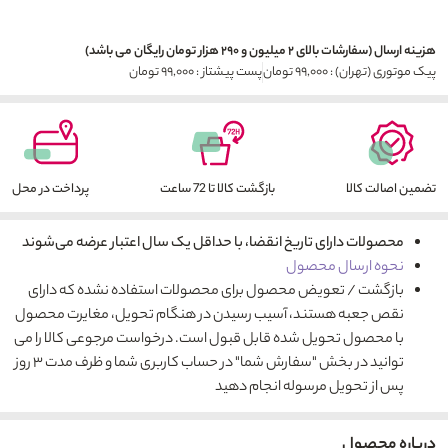
هزینه ارسال (سفارشات بالای ۲ میلیون و ۲۹۰ هزار تومان رایگان می باشد)
پیک موتوری (تهران) : ۹۹,۰۰۰ تومان
پست پیشتاز : ۹۹,۰۰۰ تومان
تضمین اصالت کالا
بازگشت کالا تا 72 ساعت
پرداخت در محل
محصولات دارای تاریخ انقضا، با حداقل یک سال اعتبار عرضه می‌شوند
نحوه ارسال محصول
بازگشت / تعویض محصول برای محصولات استفاده نشده که دارای
نقص جعبه هستند، آسیب رسیدن در هنگام تحویل، مغایرت محصول
با محصول تحویل شده قابل قبول است. درخواست مرجوعی کالا را می
توانید در بخش "سفارش شما" در حساب کاربری شما و ظرف مدت ۳ روز
پس از تحویل مرسوله انجام دهید
درباره محصول