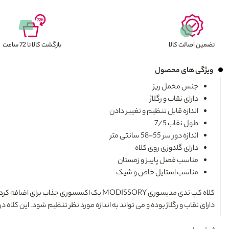
تضمین اصالت کالا
بازگشت کالا تا 72 ساعت
ویژگی های محصول
جنس مخمل ریز
دارای نقاب و رگلاژ
اندازه قابل تنظیم و تغییر دادن
طول نقاب 7/5
اندازه دور سر 55-58 سانتی متر
دارای گلدوزی روی کلاه
مناسب فصل پاییز و زمستان
مناسب استایل خاص و شیک
کلاه کپ تدی مدیسوری MODISSORY
یک اکسسوری جذاب برای اضافه کردن 
دارای نقاب و رگلاژ بوده و می تواند به اندازه مورد نظر تنظیم شود. این کلاه در نهایت برای دور سر 55 تا 58 سانتی متر مناسب است. این محصول برای هوای سرد و فصول پا