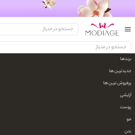
برندها
مدیاژ
مد و پوشاک
زنانه
اکسسوری زنانه
کلاه زنانه
جدیدترین ها
پرفروش ترین ها
آرایشی
پوست
مو
بدن