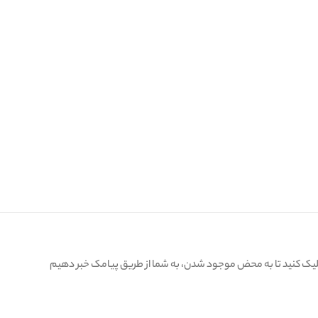
کلیک کنید تا به محض موجود شدن، به شما از طریق پیامک خبر دهیم