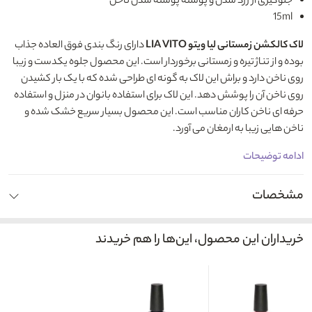
جلوگیری از زرد شدن و پوسته پوسته شدن ناخن
15ml
لاک کالکشن زمستانی لیا ویتو LIA VITO
دارای رنگ بندی فوق العاده جذاب
بوده و از تناژ تیره و زمستانی برخوردار است. این محصول جلوه یکدست و زیبا
روی ناخن دارد و براش این لاک به گونه ای طراحی شده که با یک بار کشیدن
روی ناخن آن را پوشش دهد. این لاک برای استفاده بانوان در منزل و استفاده
حرفه ای ناخن کاران مناسب است. این محصول بسیار سریع خشک شده و
ناخن هایی زیبا به ارمغان می آورد.
ادامه توضیحات
مشخصات
خریداران این محصول، این‌ها را هم خریدند