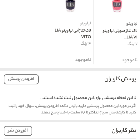
لیا ویتو
لیا ویتو
لاک تناژ آبی لیا ویتو LIA
لاک تناژ صورتی لیا ویتو
VITO
LIA VI...
۱۴ رنگ
۱۷ رنگ
ناموجود
ناموجود
پرسش کاربران
افزودن پرسش
تا این لحظه پرسشی برای این محصول ثبت نشده است...
اگر در مورد این محصول پرسشی دارید با زدن دکمه افزودن پرسش، سوال خود را ثبت
کنید تا کارشناسان مدیاژ حداکثر تا ۴۸ ساعت به شما پاسخ دهند
نظر کاربران
افزودن نظر