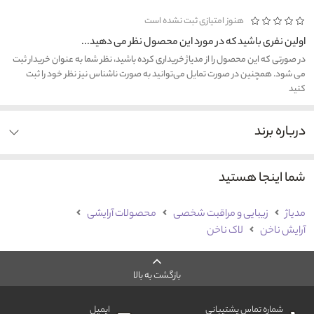
هنوز امتیازی ثبت نشده است
اولین نفری باشید که در مورد این محصول نظر می دهید...
در صورتی که این محصول را از مدیاژ خریداری کرده باشید، نظر شما به عنوان خریدار ثبت
می شود. همچنین در صورت تمایل می‌توانید به صورت ناشناس نیز نظر خود را ثبت
کنید
درباره برند
شما اینجا هستید
مدیاژ
زیبایی و مراقبت شخصی
محصولات آرایشی
آرایش ناخن
لاک ناخن
بازگشت به بالا
شماره تماس پشتیبانی
ایمیل