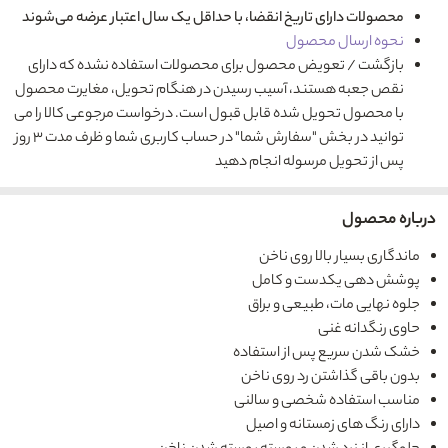
محصولات دارای تاریخ انقضا، با حداقل یک سال اعتبار عرضه می‌شوند
نحوه ارسال محصول
بازگشت / تعویض محصول برای محصولات استفاده نشده که دارای
نقص جعبه هستند، آسیب رسیدن در هنگام تحویل، مغایرت محصول
با محصول تحویل شده قابل قبول است. درخواست مرجوعی کالا را می
توانید در بخش "سفارش شما" در حساب کاربری شما و ظرف مدت ۳ روز
پس از تحویل مرسوله انجام دهید
درباره محصول
ماندگاری بسیار بالا روی ناخن
پوشش دهی یکدست و کامل
جلوه نهایی مات، طبیعی و براق
حاوی رنگدانه غنی
خشک شدن سریع پس از استفاده
بدون باقی گذاشتن رد روی ناخن
مناسب استفاده شخصی و سالنی
دارای رنگ های زمستانه و اصیل