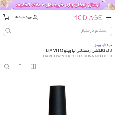
ورود/ثبت نام
برند:
لیا ویتو
لاک کالکشن زمستانی لیا ویتو LIA VITO
LIA VITO WINTER COLLECTION NAIL POLISH