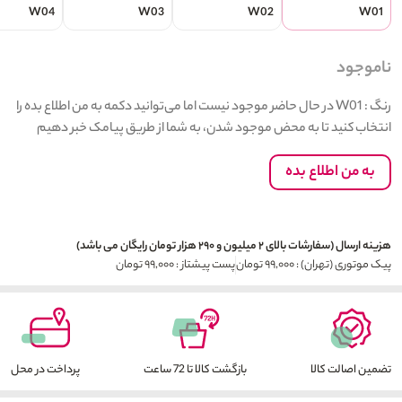
W04
W03
W02
W01
ناموجود
رنگ : W01 در حال حاضر موجود نیست اما می‌توانید دکمه به من اطلاع بده را
انتخاب کنید تا به محض موجود شدن، به شما از طریق پیامک خبر دهیم
به من اطلاع بده
هزینه ارسال (سفارشات بالای ۲ میلیون و ۲۹۰ هزار تومان رایگان می باشد)
پیک موتوری (تهران) : ۹۹,۰۰۰ تومان
پست پیشتاز : ۹۹,۰۰۰ تومان
تضمین اصالت کالا
بازگشت کالا تا 72 ساعت
پرداخت در محل