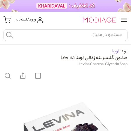
ورود/ثبت نام
برند:
لوینا
صابون گليسرينه زغالی لوینا Levina
Levina Charcoal Glycerin Soap