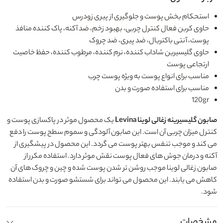
استحکام بخش پوست و جلوگیری از پیری زودرس
حاوی کربن فعال کنترل چربی، بهبود زخم، ضد آکنه، پاک کننده منافذ
پوست، آنتی باکتریال، ضد پیری، ضد چروک
حاوی گلیسیرین شاداب کننده، نرم کننده، مرطوب کننده، حفظ خاصیت
ارتجاعی پوست
مناسب برای انواع پوست به ویژه پوست چرب
مناسب برای استفاده صورت و بدن
120gr
صابون گلیسیرینه زغالی لوینا Levina
یک محصول موثر در پاکسازی پوست و
کنترل میزان چربی آن است. این صابون آلودگی و سموم سطح پوست را دفع
می کند و موجب تنفس بهتر پوست می گردد. این محصول در پیشگیری از
آکنه و درمان جوش های فعال پوست نقش موثر دارد. استفاده مکرر از
صابون زغالی لوینا موجب روشن تر شدن پوست شده و چین و چروک های آن
کاهش می یابند. این محصول می تواند برای شستشو صورت و بدن استفاده
شود.
مشخصات