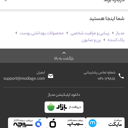
درباره برند
شما اینجا هستید
مدیاژ
زیبایی و مراقبت شخصی
محصولات بهداشتی پوست
پاک کننده
پن و صابون
بازگشت به بالا
شماره تماس پشتیبانی
ایمیل
support@modiage.com
۰۲۱-۷۹۸۱۸
دانلود اپلیکیشن مدیاژ