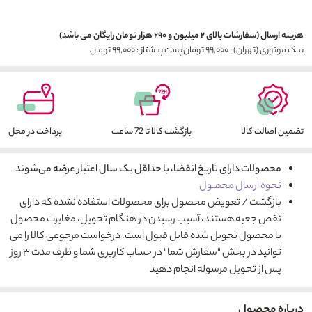
هزینه ارسال (سفارشات بالای ۲ میلیون و ۲۹۰ هزار تومان رایگان می باشد)
پیک موتوری (تهران) : ۹۹,۰۰۰ تومان
پست پیشتاز : ۹۹,۰۰۰ تومان
تضمین اصالت کالا
بازگشت کالا تا 72 ساعت
پرداخت در محل
محصولات دارای تاریخ انقضا، با حداقل یک سال اعتبار عرضه می‌شوند
نحوه ارسال محصول
بازگشت / تعویض محصول برای محصولات استفاده نشده که دارای
نقص جعبه هستند، آسیب رسیدن در هنگام تحویل، مغایرت محصول
با محصول تحویل شده قابل قبول است. درخواست مرجوعی کالا را می
توانید در بخش "سفارش شما" در حساب کاربری شما و ظرف مدت ۳ روز
پس از تحویل مرسوله انجام دهید
درباره محصول