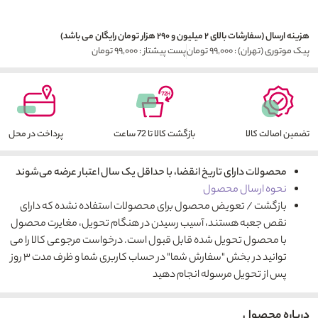
هزینه ارسال (سفارشات بالای ۲ میلیون و ۲۹۰ هزار تومان رایگان می باشد)
پیک موتوری (تهران) : ۹۹,۰۰۰ تومان
پست پیشتاز : ۹۹,۰۰۰ تومان
تضمین اصالت کالا
بازگشت کالا تا 72 ساعت
پرداخت در محل
محصولات دارای تاریخ انقضا، با حداقل یک سال اعتبار عرضه می‌شوند
نحوه ارسال محصول
بازگشت / تعویض محصول برای محصولات استفاده نشده که دارای
نقص جعبه هستند، آسیب رسیدن در هنگام تحویل، مغایرت محصول
با محصول تحویل شده قابل قبول است. درخواست مرجوعی کالا را می
توانید در بخش "سفارش شما" در حساب کاربری شما و ظرف مدت ۳ روز
پس از تحویل مرسوله انجام دهید
درباره محصول