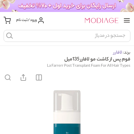
ورود/ثبت نام
برند:
لافارر
فوم پس از کاشت مو لافارر 135میل
La Farrerr Post Transplant Foam For All Hair Types