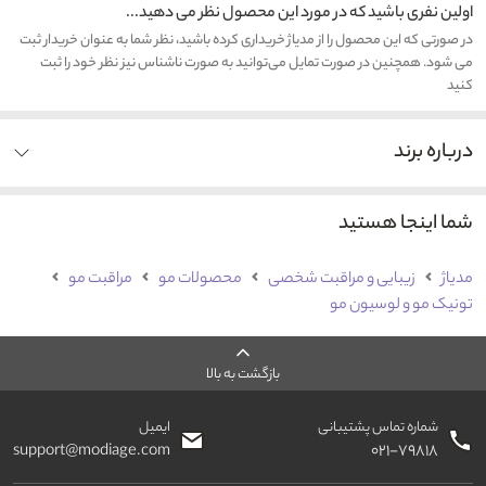
اولین نفری باشید که در مورد این محصول نظر می دهید...
در صورتی که این محصول را از مدیاژ خریداری کرده باشید، نظر شما به عنوان خریدار ثبت
می شود. همچنین در صورت تمایل می‌توانید به صورت ناشناس نیز نظر خود را ثبت
کنید
درباره برند
شما اینجا هستید
مدیاژ
زیبایی و مراقبت شخصی
محصولات مو
مراقبت مو
تونیک مو و لوسیون مو
بازگشت به بالا
شماره تماس پشتیبانی
ایمیل
support@modiage.com
۰۲۱-۷۹۸۱۸