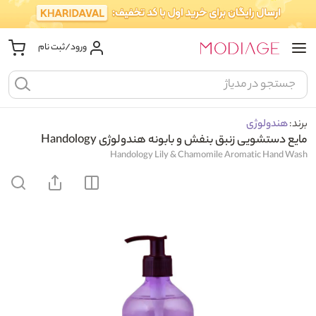
ورود/ثبت نام
برند:
هندولوژی
مایع دستشویی زنبق بنفش و بابونه هندولوژی Handology
Handology Lily & Chamomile Aromatic Hand Wash