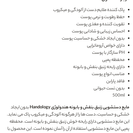
پاک کننده ملایم دست از آلودگی و میکروب
حفظ رطوبت و نرمی پوست
تقویت کننده و مغذی پوست
احساس زیبایی و شادابی پوست
بدون ایجاد خشکی و حساسیت پوست
دارای خواص آروماتراپی
PH سازگار با پوست
محفظه پمپی
دارای رایحه زنبق بنفش و بابونه
مناسب انواع پوست
فاقد پارابن
بدون تست حیوانی
500ml
مایع دستشویی زنبق بنفش و بابونه هندولوژی Handology
بدون ایجاد
خشکی و حساسیت، دست ها را از هرگونه آلودگی و میکروب پاک می نماید.
این مایع دستشویی دارای رایحه خوش زنبق بنفش و بابونه است. محفظه
پمپی این مایع دستشویی استفاده از آن را آسان نموده است. این محصول با