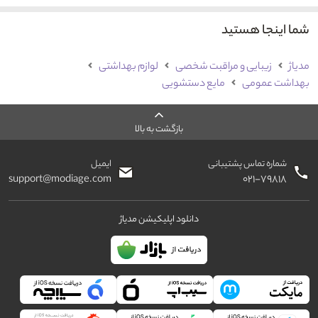
شما اینجا هستید
مدیاژ
زیبایی و مراقبت شخصی
لوازم بهداشتی
بهداشت عمومی
مایع دستشویی
بازگشت به بالا
شماره تماس پشتیبانی
ایمیل
support@modiage.com
۰۲۱-۷۹۸۱۸
دانلود اپلیکیشن مدیاژ