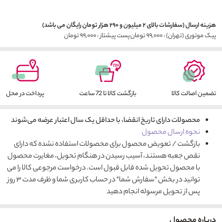
هزینه ارسال (سفارشات بالای ۲ میلیون و ۲۹۰ هزار تومان رایگان می باشد)
پیک موتوری (تهران) : ۹۹,۰۰۰ تومان
پست پیشتاز : ۹۹,۰۰۰ تومان
تضمین اصالت کالا
بازگشت کالا تا 72 ساعت
پرداخت در محل
محصولات دارای تاریخ انقضا، با حداقل یک سال اعتبار عرضه می‌شوند
نحوه ارسال محصول
بازگشت / تعویض محصول برای محصولات استفاده نشده که دارای
نقص جعبه هستند، آسیب رسیدن در هنگام تحویل، مغایرت محصول
با محصول تحویل شده قابل قبول است. درخواست مرجوعی کالا را می
توانید در بخش "سفارش شما" در حساب کاربری شما و ظرف مدت ۳ روز
پس از تحویل مرسوله انجام دهید
درباره محصول