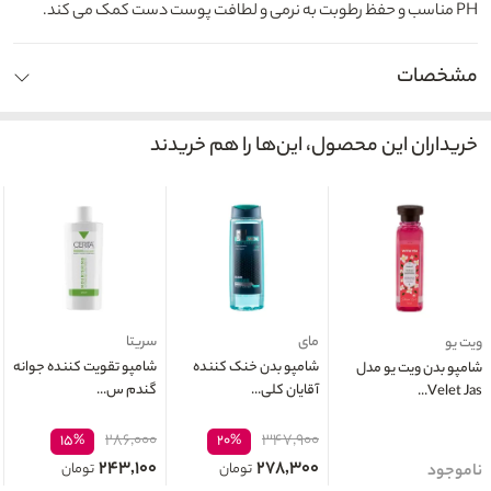
PH مناسب و حفظ رطوبت به نرمی و لطافت پوست دست کمک می کند.
مشخصات
خریداران این محصول، این‌ها را هم خریدند
مای
سریتا
ویت یو
شامپو بدن خنک کننده
شامپو تقویت کننده جوانه
شامپو بدن ویت یو مدل
آقایان کلی...
گندم س...
Velet Jas...
۲۸۶,۰۰۰
۳۴۷,۹۰۰
۱۵%
۲۰%
۲۴۳,۱۰۰
۲۷۸,۳۰۰
تومان
تومان
ناموجود