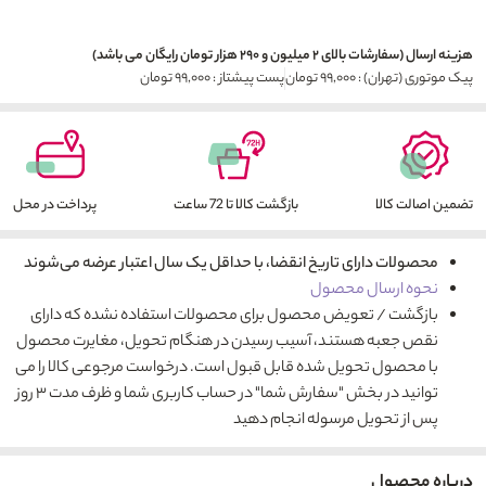
هزینه ارسال (سفارشات بالای ۲ میلیون و ۲۹۰ هزار تومان رایگان می باشد)
پیک موتوری (تهران) : ۹۹,۰۰۰ تومان
پست پیشتاز : ۹۹,۰۰۰ تومان
تضمین اصالت کالا
بازگشت کالا تا 72 ساعت
پرداخت در محل
محصولات دارای تاریخ انقضا، با حداقل یک سال اعتبار عرضه می‌شوند
نحوه ارسال محصول
بازگشت / تعویض محصول برای محصولات استفاده نشده که دارای
نقص جعبه هستند، آسیب رسیدن در هنگام تحویل، مغایرت محصول
با محصول تحویل شده قابل قبول است. درخواست مرجوعی کالا را می
توانید در بخش "سفارش شما" در حساب کاربری شما و ظرف مدت ۳ روز
پس از تحویل مرسوله انجام دهید
درباره محصول