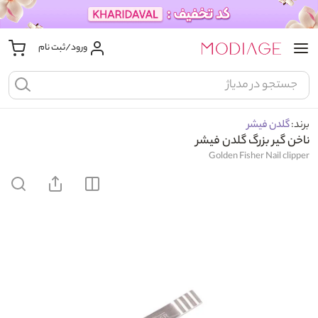
ورود/ثبت نام
برند:
گلدن فیشر
ناخن گیر بزرگ گلدن فیشر
Golden Fisher Nail clipper