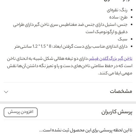
رنگ: نقره‌ای
طرح: ساده
جنس: استیل دارای جنس ضد مغناطیس سری ناخن گیر دارای طراحی
دقیق و ارگونومیک است
سبک
دارای اندازه‌ی مناسب برای دست گرفتن ابعاد: 8 * 1.5 * 1.2 سانتی‌متر
ناخن گیر بزرگ گلدن فیشر
، دارای دو تیغه‌ هلالی شکل شبیه به انحنای ناخن
است که در حفظ سلامتی ناخن‌های دست و پا و تمیز نگه‌ داشتن آن‌ها نقش
مهمی ایفا می کنند.
مشخصات
پرسش کاربران
افزودن پرسش
تا این لحظه پرسشی برای این محصول ثبت نشده است...